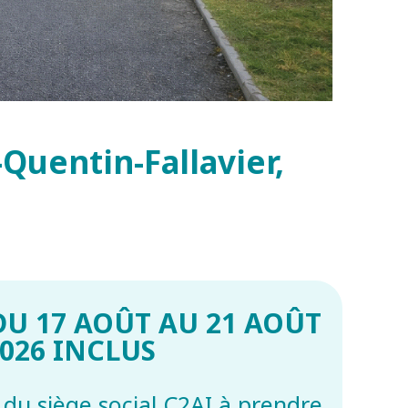
Quentin-Fallavier,
U 17 AOÛT AU 21 AOÛT
026 INCLUS
du siège social C2AI à prendre