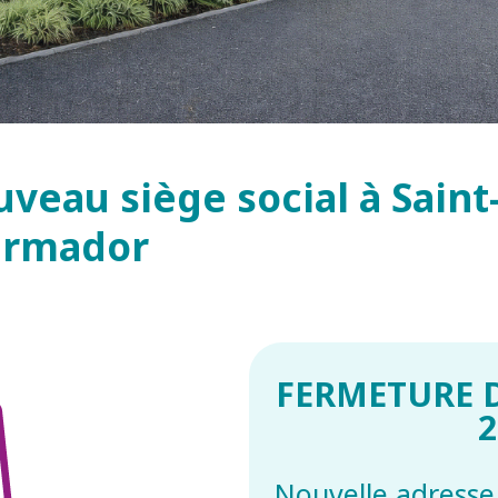
eau siège social à Saint-
hermador
FERMETURE D
2
Nouvelle adresse 