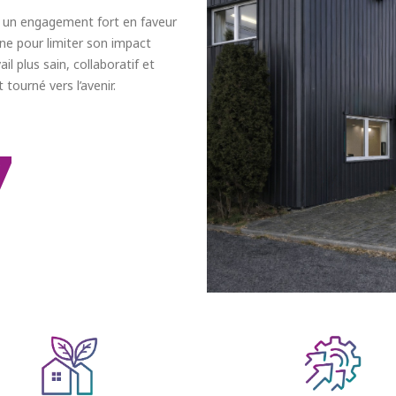
e un engagement fort en faveur
gine pour limiter son impact
l plus sain, collaboratif et
 tourné vers l’avenir.
M²