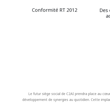
Conformité RT 2012
Des 
a
Le futur siège social de C2AI prendra place au cœur
développement de synergies au quotidien. Cette implanta