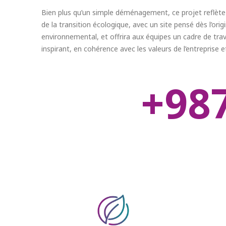
Bien plus qu’un simple déménagement, ce projet reflèt
de la transition écologique, avec un site pensé dès l’ori
environnemental, et offrira aux équipes un cadre de travai
inspirant, en cohérence avec les valeurs de l’entreprise et
+
1200