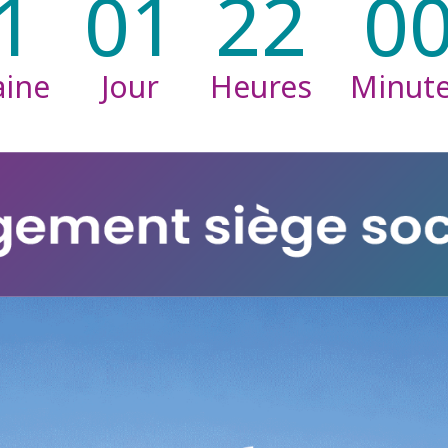
1
01
22
0
ine
Jour
Heures
Minut