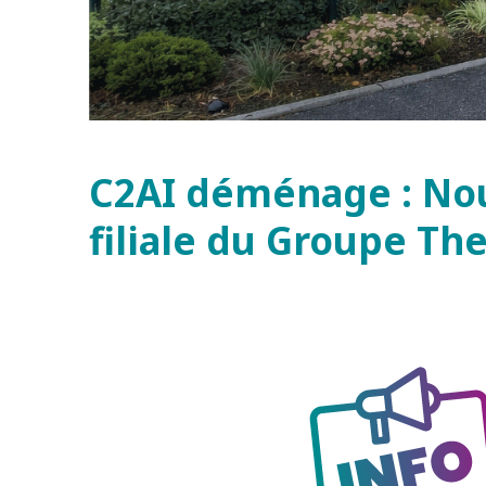
C2AI déménage : Nouv
filiale du Groupe T