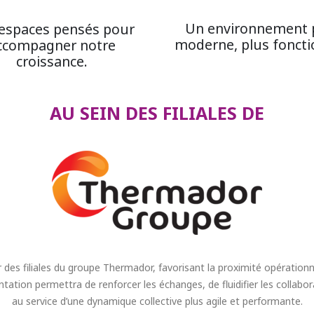
Un environnement 
espaces pensés pour
moderne, plus foncti
ccompagner notre
croissance.
AU SEIN DES FILIALES DE
 des filiales du groupe Thermador, favorisant la proximité opérationne
tion permettra de renforcer les échanges, de fluidifier les collabora
au service d’une dynamique collective plus agile et performante.