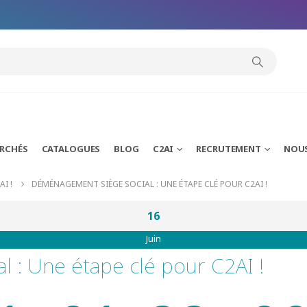
ARCHÉS
CATALOGUES
BLOG
C2AI
RECRUTEMENT
NOU
I !
DÉMÉNAGEMENT SIÈGE SOCIAL : UNE ÉTAPE CLÉ POUR C2AI !
16
Juin
 : Une étape clé pour C2AI !