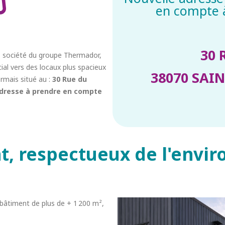
en compte à
30 
, société du groupe Thermador,
ial vers des locaux plus spacieux
38070 SAI
rmais situé au :
30 Rue du
adresse à prendre en compte
, respectueux de l'envir
bâtiment de plus de + 1 200 m²,