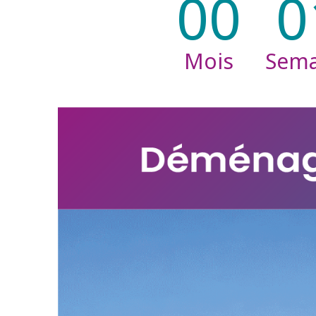
00
0
Mois
Sema