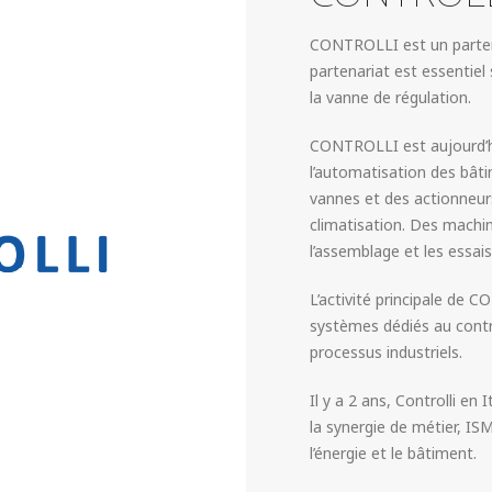
CONTROLLI est un partena
partenariat est essentie
la vanne de régulation.
CONTROLLI est aujourd’hu
l’automatisation des bât
vannes et des actionneurs
climatisation. Des machin
l’assemblage et les essais
L’activité principale de 
systèmes dédiés au contrô
processus industriels.
Il y a 2 ans, Controlli e
la synergie de métier, I
l’énergie et le bâtiment.