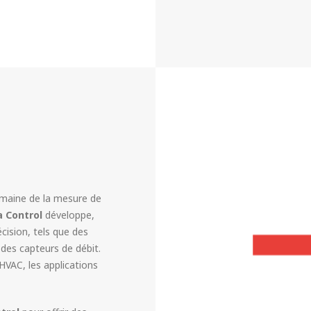
maine de la mesure de
 Control
développe,
ision, tels que des
des capteurs de débit.
HVAC, les applications