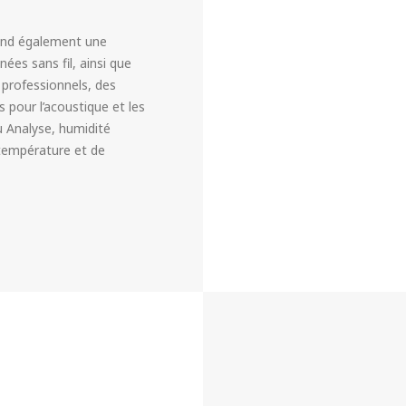
end également une
s sans fil, ainsi que
professionnels, des
 pour l’acoustique et les
au Analyse, humidité
e température et de