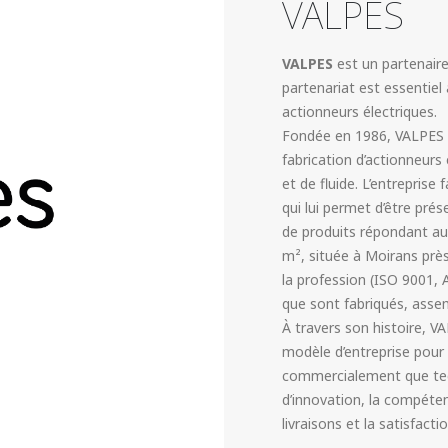
VALPES
VALPES
est un partenaire
partenariat est essentie
actionneurs électriques.
Fondée en 1986, VALPES 
fabrication d’actionneurs
et de fluide. L’entrepri
qui lui permet d’être pr
de produits répondant au
m², située à Moirans prè
la profession (ISO 9001, 
que sont fabriqués, assem
À travers son histoire, V
modèle d’entreprise pour
commercialement que techn
d’innovation, la compétence
livraisons et la satisfactio