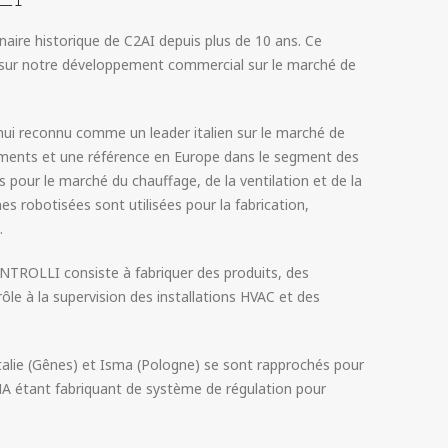
ire historique de C2AI depuis plus de 10 ans. Ce
l sur notre développement commercial sur le marché de
i reconnu comme un leader italien sur le marché de
iments et une référence en Europe dans le segment des
 pour le marché du chauffage, de la ventilation et de la
es robotisées sont utilisées pour la fabrication,
.
CONTROLLI consiste à fabriquer des produits, des
le à la supervision des installations HVAC et des
n Italie (Gênes) et Isma (Pologne) se sont rapprochés pour
SMA étant fabriquant de système de régulation pour