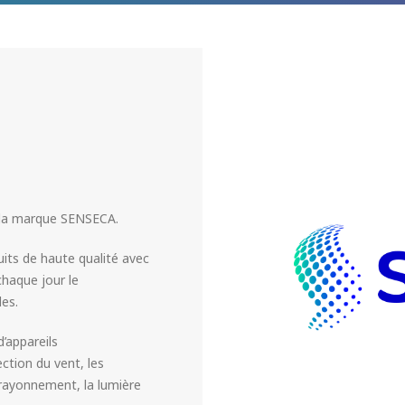
e la marque SENSECA.
ts de haute qualité avec
chaque jour le
es.
appareils
ction du vent, les
e rayonnement, la lumière