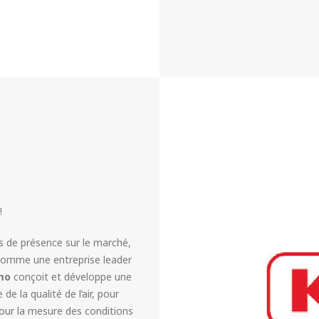
!
ns de présence sur le marché,
l comme une entreprise leader
mo
conçoit et développe une
de la qualité de l’air, pour
our la mesure des conditions