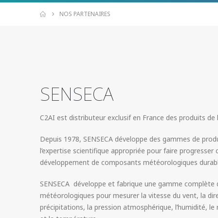
NOS PARTENAIRES
SENSECA
C2AI est distributeur exclusif en France des produits d
Depuis 1978, SENSECA développe des gammes de produi
l’expertise scientifique appropriée pour faire progresser 
développement de composants météorologiques durabl
SENSECA développe et fabrique une gamme complète d’
météorologiques pour mesurer la vitesse du vent, la dire
précipitations, la pression atmosphérique, l’humidité, l