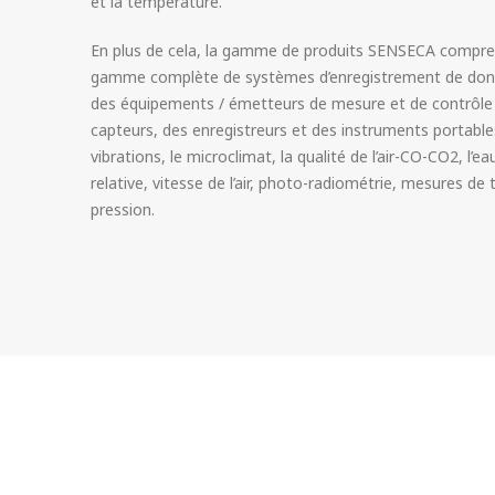
et la température.
En plus de cela, la gamme de produits SENSECA compr
gamme complète de systèmes d’enregistrement de donnée
des équipements / émetteurs de mesure et de contrôle 
capteurs, des enregistreurs et des instruments portables
vibrations, le microclimat, la qualité de l’air-CO-CO2, l’e
relative, vitesse de l’air, photo-radiométrie, mesures d
pression.