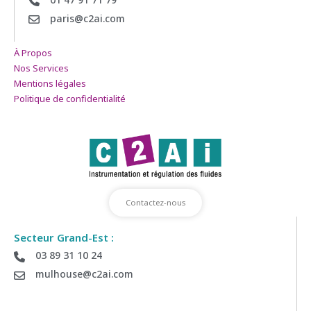
paris@c2ai.com
À Propos
Nos Services
Mentions légales
Politique de confidentialité
Contactez-nous
Secteur Grand-Est :
03 89 31 10 24
mulhouse@c2ai.com