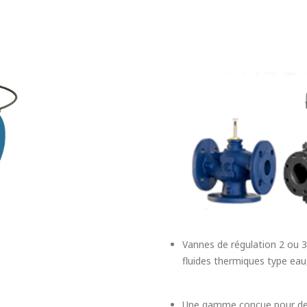
Vannes de régulation 2 ou 3
fluides thermiques type eau,
Une gamme conçue pour des a