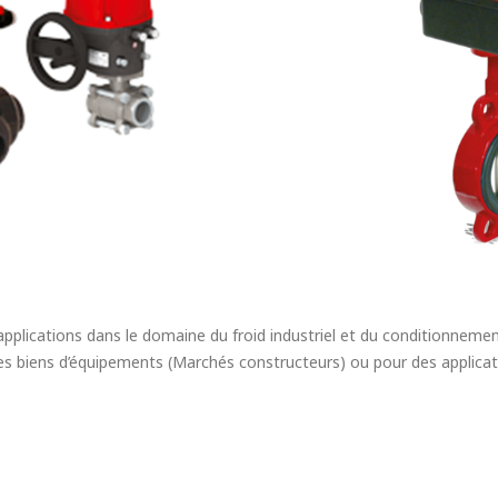
cations dans le domaine du froid industriel et du conditionnement d’a
des biens d’équipements (Marchés constructeurs) ou pour des applicat