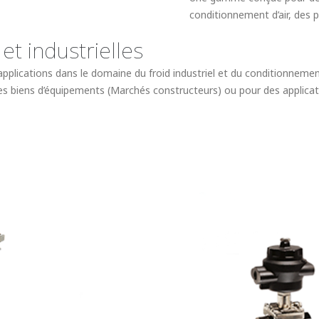
conditionnement d’air, des 
et industrielles
cations dans le domaine du froid industriel et du conditionnement d’a
des biens d’équipements (Marchés constructeurs) ou pour des applicat