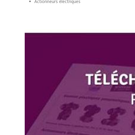
Actionneurs électriques