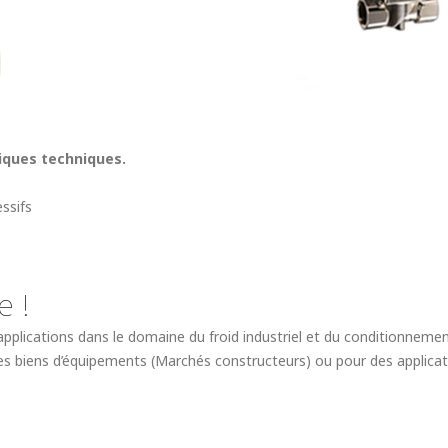
tiques techniques.
ssifs
e !
cations dans le domaine du froid industriel et du conditionnement d’a
des biens d’équipements (Marchés constructeurs) ou pour des applicat