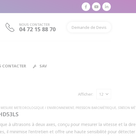
NOUS CONTACTER
Demande de Devis
04 72 15 88 70
S CONTACTER
SAV
Afficher:
E MESURE METEOROLOGIQUE / ENVIRONNEMENT
,
PRESSION BAROMÉTRIQUE
,
STATION M
 HD53LS
 à ultrasons à deux axes, conçu pour mesurer la vitesse et la direc
 il minimise l'entretien et offre une haute sensibilité pour détecter d