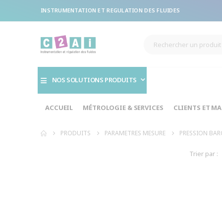
INSTRUMENTATION ET REGULATION DES FLUIDES
NOS SOLUTIONS PRODUITS
ACCUEIL
MÉTROLOGIE & SERVICES
CLIENTS ET M
PRODUITS
PARAMETRES MESURE
PRESSION BA
Trier par :