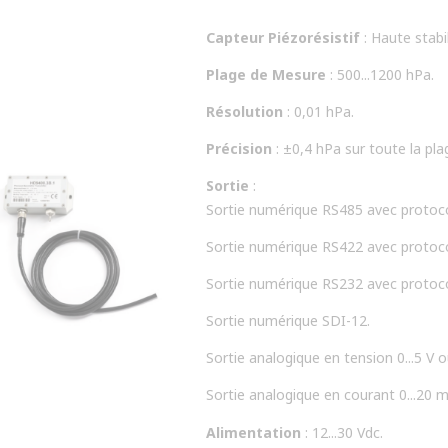
environnementale, les laboratoires d
Capteur Piézorésistif
: Haute stabi
Plage de Mesure
: 500...1200 hPa.
Résolution
: 0,01 hPa.
Précision
: ±0,4 hPa sur toute la pl
Sortie
:
Sortie numérique RS485 avec prot
Sortie numérique RS422 avec prot
Sortie numérique RS232 avec proto
Sortie numérique SDI-12.
Sortie analogique en tension 0...5 V ou
Sortie analogique en courant 0...20 m
Alimentation
: 12...30 Vdc.