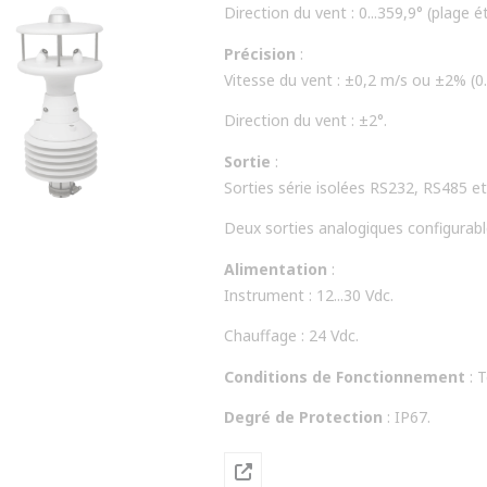
Direction du vent : 0...359,9° (plage é
Précision
:
Vitesse du vent : ±0,2 m/s ou ±2% (0.
Direction du vent : ±2°.
Sortie
:
Sorties série isolées RS232, RS485 
Deux sorties analogiques configurables 
Alimentation
:
Instrument : 12...30 Vdc.
Chauffage : 24 Vdc.
Conditions de Fonctionnement
: 
Degré de Protection
: IP67.