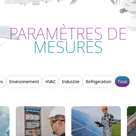
PARAMÈTRES DE
MESURES
es
Environnement
HVAC
Industrie
Refrigeration
Tous