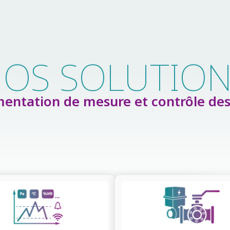
OS SOLUTIO
entation de mesure et contrôle des