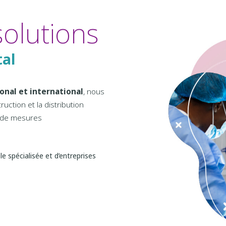
solutions
ale
ional et international
, nous
ction et la distribution
t de mesures
e spécialisée et d’entreprises