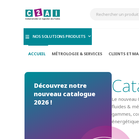
NOS SOLUTIONS PRODUITS
ACCUEIL
MÉTROLOGIE & SERVICES
CLIENTS ET M
Cat
Découvrez notre
nouveau catalogue
Le nouveau 
2026 !
fluides & mé
gammes, comp
énergétique