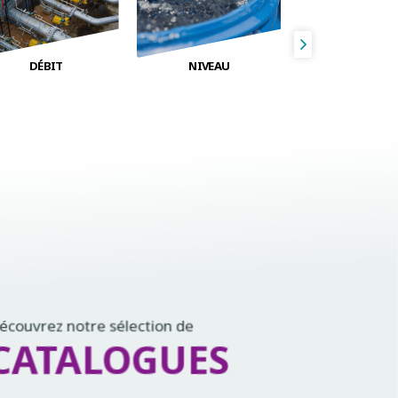
DÉBIT
NIVEAU
PRESSION D'
HVACR
écouvrez notre sélection de
CATALOGUES