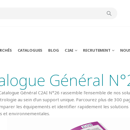
ARCHÉS
CATALOGUES
BLOG
C2AI
RECRUTEMENT
NOU
alogue Général N°
Catalogue Général C2AI N°26 rassemble l’ensemble de nos solut
trologie au sein d’un support unique. Parcourez plus de 300 pa
arer les équipements et identifier rapidement les solutions le
s et environnementales.