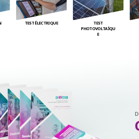
N
TEST ÉLECTRIQUE
TEST
PHOTOVOLTAÏQU
E
D