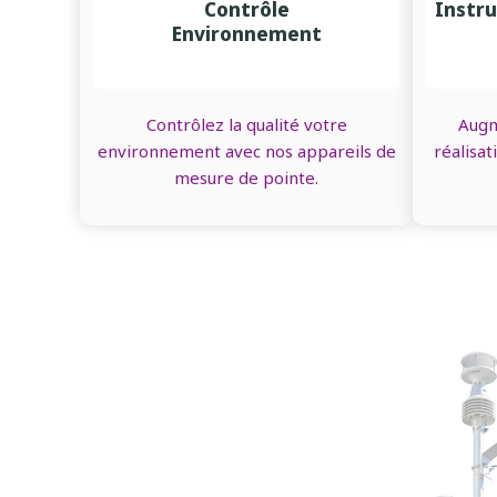
Contrôle
Instr
Environnement
Contrôlez la qualité votre
Augm
environnement avec nos appareils de
réalisat
mesure de pointe.