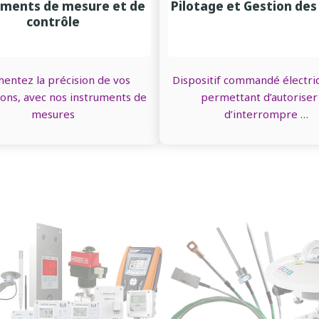
uments de mesure et de
Pilotage et Gestion des 
contrôle
entez la précision de vos
Dispositif commandé électr
ions, avec nos instruments de
permettant d’autoriser
mesures
d’interrompre …