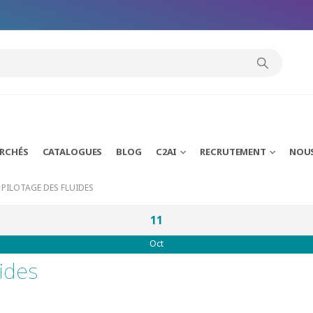
ARCHÉS
CATALOGUES
BLOG
C2AI
RECRUTEMENT
NOU
PILOTAGE DES FLUIDES
11
Oct
uides