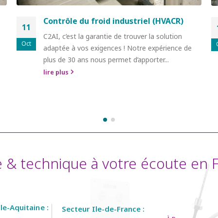
Contrôle du froid industriel (HVACR)
11
C2AI, c’est la garantie de trouver la solution
Oct
adaptée à vos exigences ! Notre expérience de
plus de 30 ans nous permet d’apporter...
lire plus
& technique à votre écoute en Fr
e-Aquitaine :
Secteur Ile-de-France :