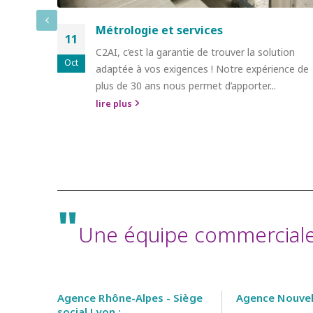
Métrologie et services
11
C2AI, c’est la garantie de trouver la solution
Oct
adaptée à vos exigences ! Notre expérience de
plus de 30 ans nous permet d’apporter...
lire plus
"
Une équipe commerciale 
Agence Rhône-Alpes - Siège
Agence Nouvell
social Lyon :