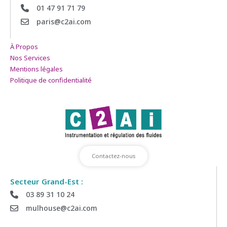
01 47 91 71 79
paris@c2ai.com
À Propos
Nos Services
Mentions légales
Politique de confidentialité
Contactez-nous
Secteur Grand-Est :
03 89 31 10 24
mulhouse@c2ai.com