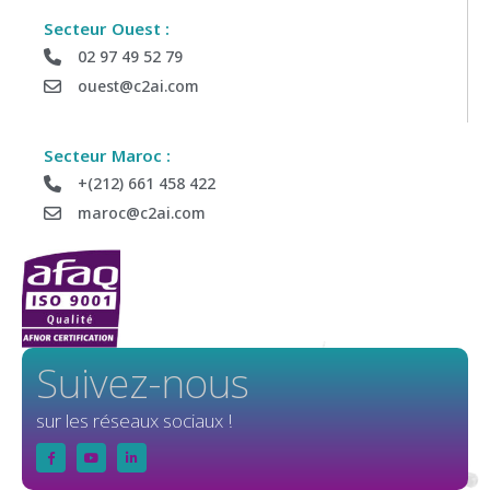
Secteur Ouest :
02 97 49 52 79
ouest@c2ai.com
Secteur Maroc :
+(212) 661 458 422
maroc@c2ai.com
Suivez-nous
sur les réseaux sociaux !