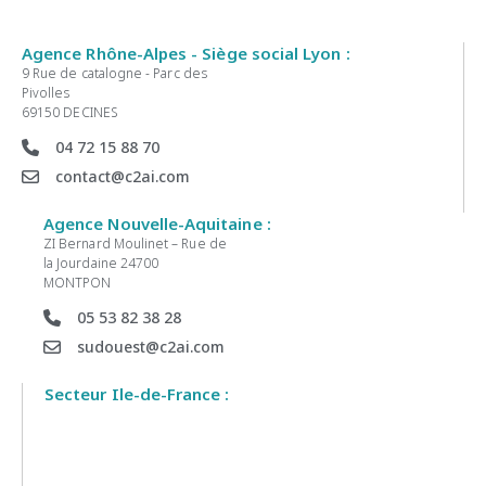
Agence Rhône-Alpes - Siège social Lyon :
9 Rue de catalogne - Parc des
Pivolles
69150 DECINES
04 72 15 88 70
contact@c2ai.com
Agence Nouvelle-Aquitaine :
ZI Bernard Moulinet – Rue de
la Jourdaine 24700
MONTPON
05 53 82 38 28
sudouest@c2ai.com
Secteur Ile-de-France :