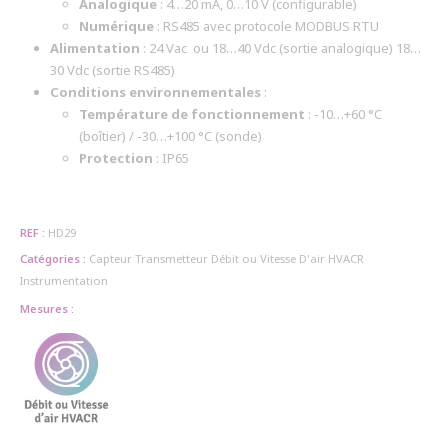
Analogique
: 4…20 mA, 0…10 V (configurable)
Numérique
: RS485 avec protocole MODBUS RTU
Alimentation
: 24 Vac ou 18…40 Vdc (sortie analogique) 18…
30 Vdc (sortie RS485)
Conditions environnementales
:
Température de fonctionnement
: -10…+60 °C
(boîtier) / -30…+100 °C (sonde)
Protection
: IP65
REF :
HD29
Catégories :
Capteur Transmetteur
Débit ou Vitesse D'air HVACR
Instrumentation
Mesures :