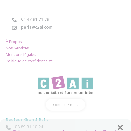
01 47 91 71 79
paris@c2ai.com
À Propos
Nos Services
Mentions légales
Politique de confidentialité
Contactez-nous
Secteur Grand-Est :
03 89 31 10 24