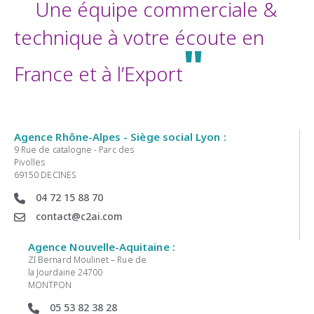
"
Une équipe commerciale &
technique à votre écoute en
"
France et à l’Export
Agence Rhône-Alpes - Siège social Lyon :
9 Rue de catalogne - Parc des
Pivolles
69150 DECINES
04 72 15 88 70
contact@c2ai.com
Agence Nouvelle-Aquitaine :
ZI Bernard Moulinet – Rue de
la Jourdaine 24700
MONTPON
05 53 82 38 28