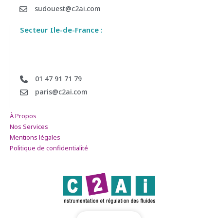
sudouest@c2ai.com
Secteur Ile-de-France :
01 47 91 71 79
paris@c2ai.com
À Propos
Nos Services
Mentions légales
Politique de confidentialité