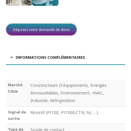
Déposez votre demande de devis
INFORMATIONS COMPLÉMENTAIRES
Marché
Constructeurs D'équipements, Energies
Cible
Renouvelables, Environnement, HVAC,
Industrie, Refrigeration
Signal de
Résistif (Pt100, Pt1000,CTN, Ni, …)
sortie
Type de
Sonde de contact