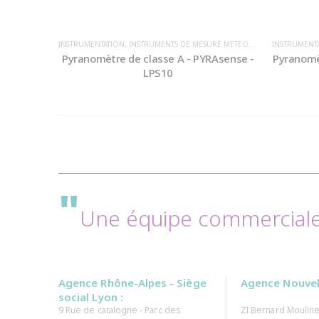
INSTRUMENTATION
,
INSTRUMENTS DE MESURE METEOROLOGIQUE / ENVIRONNEMENT
INSTRUMENT
Pyranomètre de classe A - PYRAsense -
Pyranomè
LPS10
"
Une équipe commerciale 
Agence Rhône-Alpes - Siège
Agence Nouvell
social Lyon :
9 Rue de catalogne - Parc des
ZI Bernard Mouline