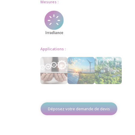
Mesures :
Applications :
Déposez votre demande de devis