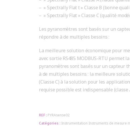
– » Spectrally Flat t » Classe B (bonne quali
– » Spectrally Flat » Classe C (qualité modé
Les pyranomètres sont basés sur un capteu
répondre à de multiples besoins :
La meilleure solution économique pour mesur
avec sortie RS485 MODBUS-RTU permet la m
pyranomètres sont basés sur un capteur th
à de multiples besoins : la meilleure solut
(Classe C) à la solution pour les applicati
requise possible est indispensable (classe 
REF :
PYRAsense02
Catégories :
Instrumentation
Instruments de mesure 