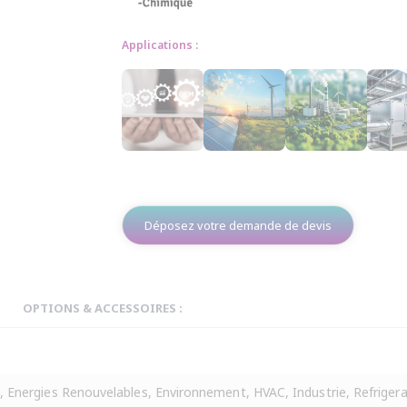
Applications :
Déposez votre demande de devis
OPTIONS & ACCESSOIRES :
 Energies Renouvelables, Environnement, HVAC, Industrie, Refrigera