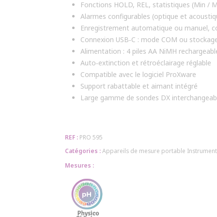
Fonctions HOLD, REL, statistiques (Min / 
Alarmes configurables (optique et acoustiq
Enregistrement automatique ou manuel, co
Connexion USB‑C : mode COM ou stockag
Alimentation : 4 piles AA NiMH rechargeab
Auto‑extinction et rétroéclairage réglable
Compatible avec le logiciel ProXware
Support rabattable et aimant intégré
Large gamme de sondes DX interchangeabl
REF :
PRO 595
Catégories :
Appareils de mesure portable
Instrument
Mesures :