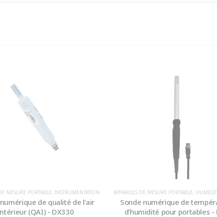
 DE MESURE PORTABLE
,
INSTRUMENTATION
APPAREILS DE MESURE PORTABLE
,
HUMIDIT
numérique de qualité de l'air
Sonde numérique de tempéra
intérieur (QAI) - DX330
d’humidité pour portables 