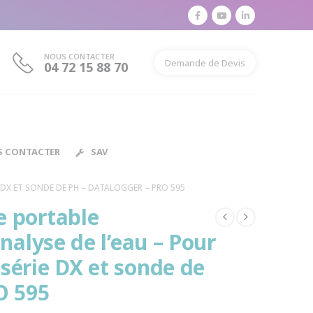
NOUS CONTACTER
Demande de Devis
04 72 15 88 70
S CONTACTER
SAV
DX ET SONDE DE PH – DATALOGGER – PRO 595
e portable
nalyse de l’eau – Pour
série DX et sonde de
O 595