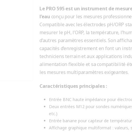
Le PRO 595 est un instrument de mesure
l’eau
conçu pour les mesures professionnel
Compatible avec les électrodes pH/ORP sta
mesurer le pH, l’ORP, la température, l’humi
d’autres paramètres essentiels. Son afficha
capacités d’enregistrement en font un inst
techniciens terrain et aux applications ind
alimentation flexible et sa compatibilité é
les mesures multiparamètres exigeantes.
Caractéristiques principales :
Entrée BNC haute impédance pour électr
Deux entrées M12 pour sondes numériques 
etc.)
Entrée banane pour capteur de température 
Affichage graphique multiformat : valeurs, s