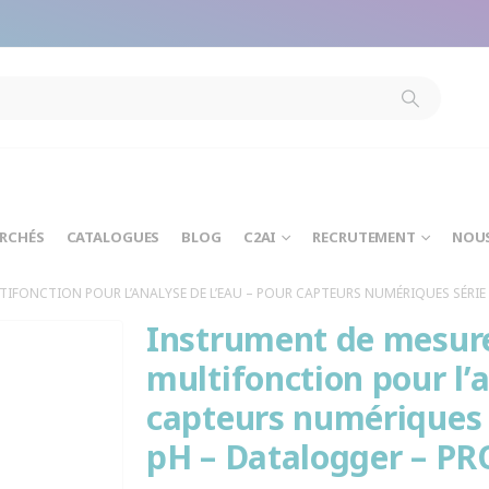
modal-check
ARCHÉS
CATALOGUES
BLOG
C2AI
RECRUTEMENT
NOU
FONCTION POUR L’ANALYSE DE L’EAU – POUR CAPTEURS NUMÉRIQUES SÉRIE 
Instrument de mesur
multifonction pour l’a
capteurs numériques 
pH – Datalogger – PR