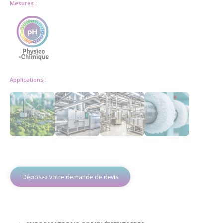
Mesures :
Applications :
Déposez votre demande de devis