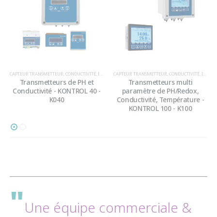
CAPTEUR TRANSMETTEUR
,
CONDUCTIVITÉ
,
INSTRUMENTATION
CAPTEUR TRANSMETTEUR
,
PHYSICO-CHIMIQUE
,
CONDUCTIVITÉ
,
INSTRUMENTATION
Transmetteurs de PH et
Transmetteurs multi
Conductivité - KONTROL 40 -
paramètre de PH/Redox,
K040
Conductivité, Température -
KONTROL 100 - K100
"
Une équipe commerciale &