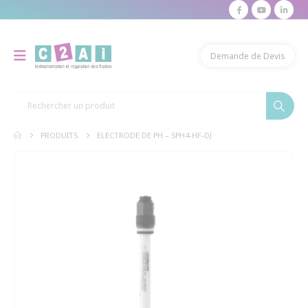
modal-check
Demande de Devis
PRODUITS
ELECTRODE DE PH – SPH4-HF-DJ