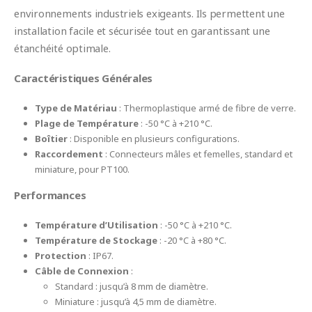
environnements industriels exigeants. Ils permettent une
installation facile et sécurisée tout en garantissant une
étanchéité optimale.
Caractéristiques Générales
Type de Matériau
: Thermoplastique armé de fibre de verre.
Plage de Température
: -50 °C à +210 °C.
Boîtier
: Disponible en plusieurs configurations.
Raccordement
: Connecteurs mâles et femelles, standard et
miniature, pour PT100.
Performances
Température d’Utilisation
: -50 °C à +210 °C.
Température de Stockage
: -20 °C à +80 °C.
Protection
: IP67.
Câble de Connexion
:
Standard : jusqu’à 8 mm de diamètre.
Miniature : jusqu’à 4,5 mm de diamètre.