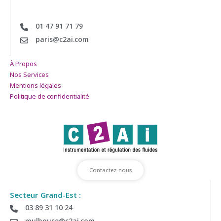
01 47 91 71 79
paris@c2ai.com
À Propos
Nos Services
Mentions légales
Politique de confidentialité
Contactez-nous
Secteur Grand-Est :
03 89 31 10 24
mulhouse@c2ai.com