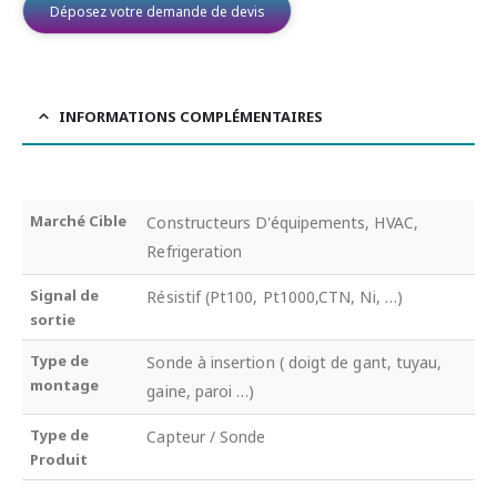
Déposez votre demande de devis
INFORMATIONS COMPLÉMENTAIRES
Marché Cible
Constructeurs D'équipements, HVAC,
Refrigeration
Signal de
Résistif (Pt100, Pt1000,CTN, Ni, …)
sortie
Type de
Sonde à insertion ( doigt de gant, tuyau,
montage
gaine, paroi …)
Type de
Capteur / Sonde
Produit