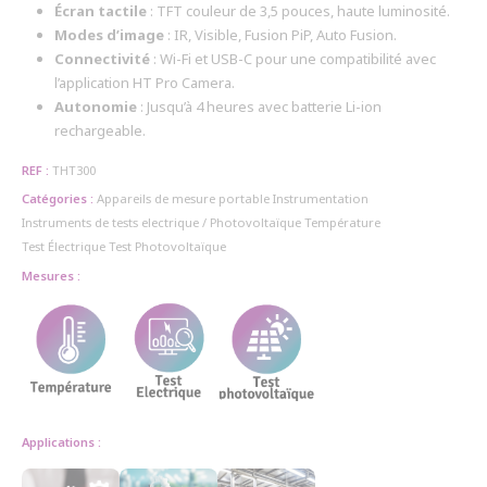
Écran tactile
: TFT couleur de 3,5 pouces, haute luminosité.
Modes d’image
: IR, Visible, Fusion PiP, Auto Fusion.
Connectivité
: Wi-Fi et USB-C pour une compatibilité avec
l’application HT Pro Camera.
Autonomie
: Jusqu’à 4 heures avec batterie Li-ion
rechargeable.
REF :
THT300
Catégories :
Appareils de mesure portable
Instrumentation
Instruments de tests electrique / Photovoltaïque
Température
Test Électrique
Test Photovoltaïque
Mesures :
Applications :