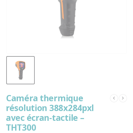
Caméra thermique
résolution 388x284pxl
avec écran-tactile –
THT300