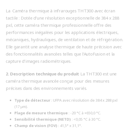
La Caméra thermique à infrarouges THT300 avec écran
tactile : Dotée d’une résolution exceptionnelle de 384 x 288
pxl, cette caméra thermique professionnelle offre des
performances inégalées pour les applications électriques,
mécaniques, hydrauliques, de ventilation et de réfrigération.
Elle garantit une analyse thermique de haute précision avec
des fonctionnalités avancées telles que l’AutoFusion et la
capture d’images radiométriques.
2. Description technique du produit
La THT300 est une
caméra thermique avancée conçue pour des mesures
précises dans des environnements variés.
Type de détecteur
: UFPA avec résolution de 384 x 288 pxl
(17 µm).
Plage de mesure thermique
: -20 °C à +650,0 °C.
Sensibilité thermique (NETD)
: <0,05 °C à 30 °C.
Champ de vision (FOV)
: 41,5° x 31,1°.