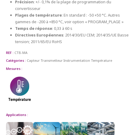
Précision
: +/- 0,1% de la plage de programmation du
convertisseur
Plages de température
: En standard : -50 +50 °C. Autres
gammes de -200 à +850 °C, voir option « PROGRAM_PLAGE »
Temps de réponse
: 0,33 à 60 s
Directives Européennes
: 2014/30/EU CEM; 2014/35/UE Basse
tension; 2011/65/EU RoHS
REF :
CTB-MA
Catégories :
Capteur Transmetteur
Instrumentation
Température
Mesures :
Applications :