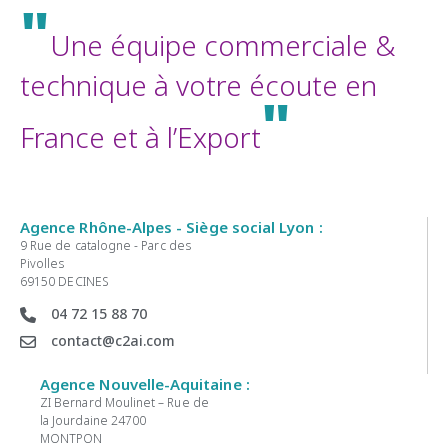
"
Une équipe commerciale &
technique à votre écoute en
"
France et à l’Export
Agence Rhône-Alpes - Siège social Lyon :
9 Rue de catalogne - Parc des
Pivolles
69150 DECINES
04 72 15 88 70
contact@c2ai.com
Agence Nouvelle-Aquitaine :
ZI Bernard Moulinet – Rue de
la Jourdaine 24700
MONTPON