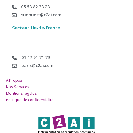
05 53 82 38 28
sudouest@c2ai.com
Secteur Ile-de-France :
01 47 91 71 79
paris@c2ai.com
À Propos
Nos Services
Mentions légales
Politique de confidentialité