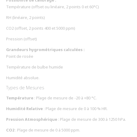
Possibilité de calibrage :
Température (offset ou linéaire, 2 points 0 et 60°C)
RH (linéaire, 2 points)
CO2 (offset, 2 points 400 et 5000 ppm)
Pression (offset)
Grandeurs hygrométriques calculées :
Point de rosée
Température de bulbe humide
Humidité absolue.
Types de Mesures
Température
: Plage de mesure de -20 à +80 °C.
Humidité Relative
: Plage de mesure de 0 à 100 % HR.
Pression Atmosphérique
: Plage de mesure de 300 à 1250 hPa.
CO2
: Plage de mesure de 0 à 5000 ppm.