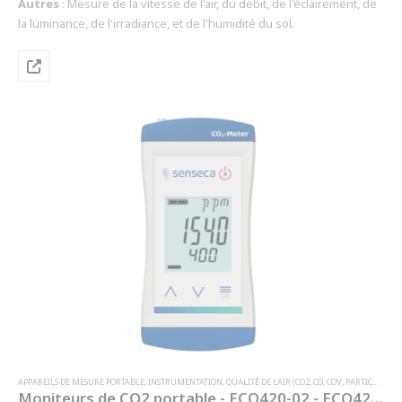
Autres
: Mesure de la vitesse de l'air, du débit, de l'éclairement, de
la luminance, de l'irradiance, et de l'humidité du sol.
APPAREILS DE MESURE PORTABLE
,
INSTRUMENTATION
,
QUALITÉ DE L'AIR (CO2, CO, COV, PARTICULES, PM …)
Moniteurs de CO2 portable - ECO420-02 - ECO420-20