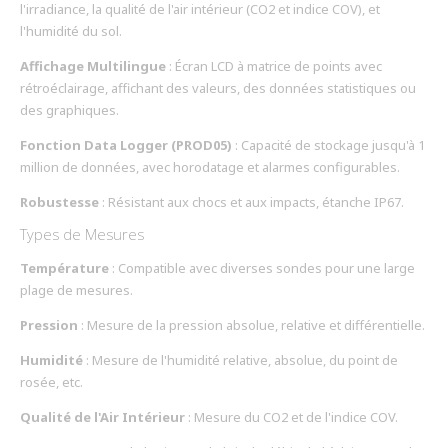
l'irradiance, la qualité de l'air intérieur (CO2 et indice COV), et
l'humidité du sol.
Affichage Multilingue
: Écran LCD à matrice de points avec
rétroéclairage, affichant des valeurs, des données statistiques ou
des graphiques.
Fonction Data Logger (PROD05)
: Capacité de stockage jusqu'à 1
million de données, avec horodatage et alarmes configurables.
Robustesse
: Résistant aux chocs et aux impacts, étanche IP67.
Types de Mesures
Température
: Compatible avec diverses sondes pour une large
plage de mesures.
Pression
: Mesure de la pression absolue, relative et différentielle.
Humidité
: Mesure de l'humidité relative, absolue, du point de
rosée, etc.
Qualité de l'Air Intérieur
: Mesure du CO2 et de l'indice COV.