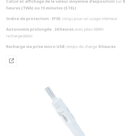
Calcul et affichage de la valeur moyenne d’exposition
sur
8
heures (TWA) ou 15 minutes (STEL)
Indice de protection
:
IP30
, conçu pour un usage intérieur
Autonomie prolongée
:
24 heures
avec piles NiMH
rechargeables
Recharge via prise micro USB
, temps de charge
8 heures