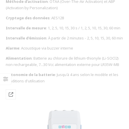
Méthode d'activation
: OTAA (Over-The-Air Activation) et ABP
(Activation by Personalization)
Cryptage des données
: AES128
Intervalle de mesure
: 1, 2, 5, 10, 15, 30 s / 1, 2, 5, 10, 15, 30, 60 min
Intervalle d'émission
: À partir de 2 minutes - 2, 5, 10, 15, 30, 60 min
Alarme
: Acoustique via buzzer interne
Alimentation
: Batterie au chlorure de lithium-thionyle (Li-SOCl2)
non rechargeable, 7...30 Vcc alimentation externe pour LR35W-MB
Autonomie de la batterie
: Jusqu'à 4 ans selon le modèle et les
conditions d'utilisation