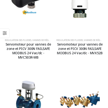
REGULATION DES FLUIDES
,
VANNES DE RÉGULATION ET SERVOMOTEURS
REGULATION DES FLUIDES
,
VANNES PICV ET DE CONTRÔL
,
VANNES DE RÉGULATION ET SERVOMOTEURS
Servomoteur pour vannes de
Servomoteur pour vannes de
zone et PICV 300N FAILSAFE
zone et PICV 300N FAILSAFE
MODBUS 24 Vac/dc -
MODBUS 24 Vac/dc - MVX52B
MVC503R-MB