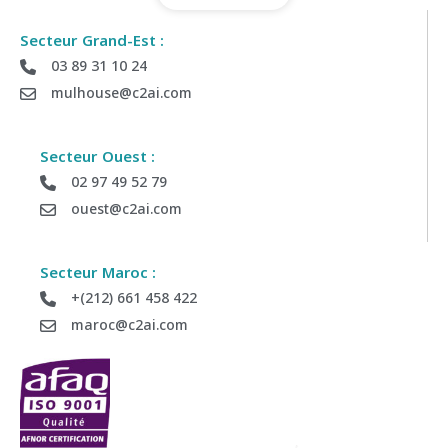
Secteur Grand-Est :
03 89 31 10 24
mulhouse@c2ai.com
Secteur Ouest :
02 97 49 52 79
ouest@c2ai.com
Secteur Maroc :
+(212) 661 458 422
maroc@c2ai.com