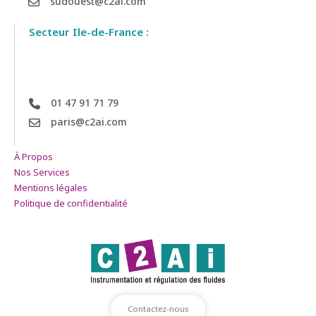
sudouest@c2ai.com
Secteur Ile-de-France :
01 47 91 71 79
paris@c2ai.com
À Propos
Nos Services
Mentions légales
Politique de confidentialité
Contactez-nous