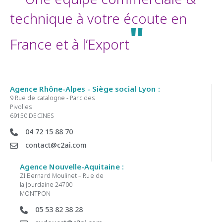
technique à votre écoute en
"
France et à l’Export
Agence Rhône-Alpes - Siège social Lyon :
9 Rue de catalogne - Parc des
Pivolles
69150 DECINES
04 72 15 88 70
contact@c2ai.com
Agence Nouvelle-Aquitaine :
ZI Bernard Moulinet – Rue de
la Jourdaine 24700
MONTPON
05 53 82 38 28