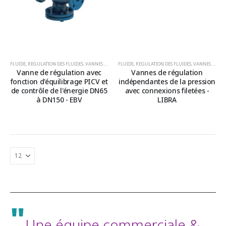
FLUIDE
,
REGULATION DES FLUIDES
,
VANNES PICV ET DE CONTRÔLE DE L'ENERGIE
FLUIDE
,
REGULATION DES FLUIDES
,
VANNES PICV ET DE CONTRÔLE DE L'ENERGIE
Vanne de régulation avec
Vannes de régulation
fonction d'équilibrage PICV et
indépendantes de la pression
de contrôle de l'énergie DN65
avec connexions filetées -
à DN150 - EBV
LIBRA
"
Une équipe commerciale &