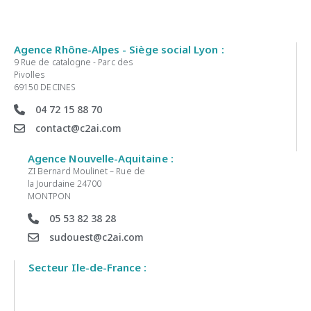
Agence Rhône-Alpes - Siège social Lyon :
9 Rue de catalogne - Parc des
Pivolles
69150 DECINES
04 72 15 88 70
contact@c2ai.com
Agence Nouvelle-Aquitaine :
ZI Bernard Moulinet – Rue de
la Jourdaine 24700
MONTPON
05 53 82 38 28
sudouest@c2ai.com
Secteur Ile-de-France :