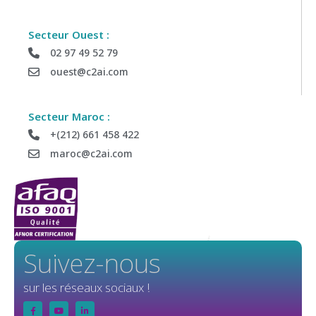
Secteur Ouest :
02 97 49 52 79
ouest@c2ai.com
Secteur Maroc :
+(212) 661 458 422
maroc@c2ai.com
Suivez-nous
sur les réseaux sociaux !