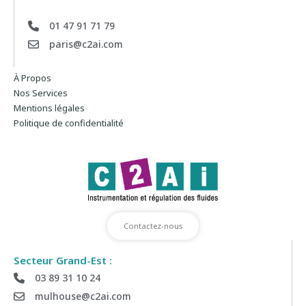
01 47 91 71 79
paris@c2ai.com
À Propos
Nos Services
Mentions légales
Politique de confidentialité
Contactez-nous
Secteur Grand-Est :
03 89 31 10 24
mulhouse@c2ai.com