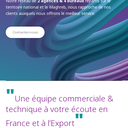
Notre réseau de
2 agences & 4 bureaux
répartis sur le
territoire national et le Maghreb, nous rapproche de nos
clients auxquels nous offrons le meilleur service.
Contactez-nous
"
Une équipe commerciale &
technique à votre écoute en
"
France et à l’Export