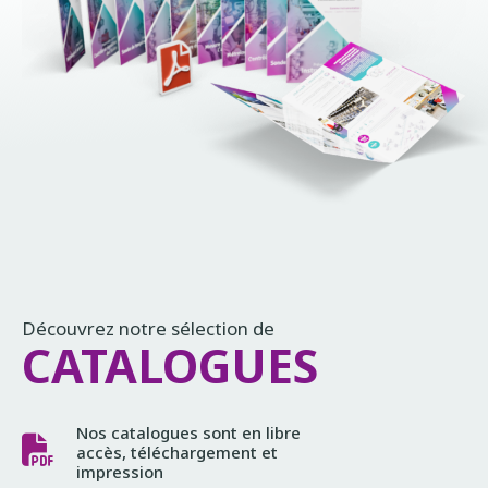
Découvrez notre sélection de
CATALOGUES
Nos catalogues sont en libre
accès, téléchargement et
impression