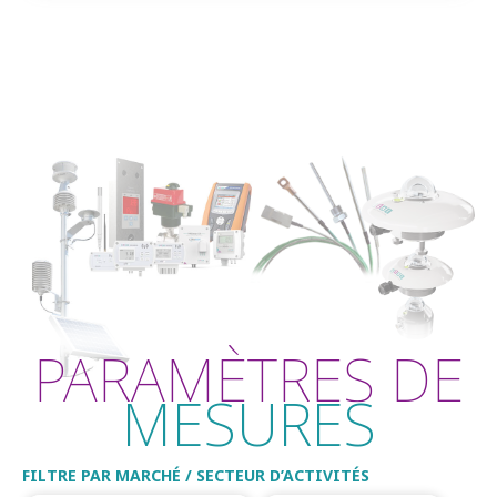
PARAMÈTRES DE
MESURES
FILTRE PAR MARCHÉ / SECTEUR D’ACTIVITÉS