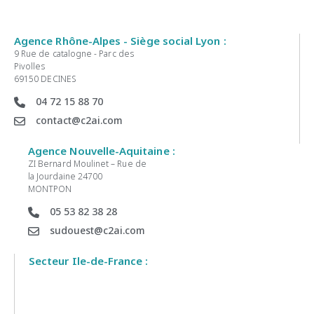
Agence Rhône-Alpes - Siège social Lyon :
9 Rue de catalogne - Parc des
Pivolles
69150 DECINES
04 72 15 88 70
contact@c2ai.com
Agence Nouvelle-Aquitaine :
ZI Bernard Moulinet – Rue de
la Jourdaine 24700
MONTPON
05 53 82 38 28
sudouest@c2ai.com
Secteur Ile-de-France :