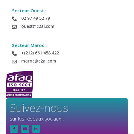
Secteur Ouest :
02 97 49 52 79
ouest@c2ai.com
Secteur Maroc :
+(212) 661 458 422
maroc@c2ai.com
Suivez-nous
sur les réseaux sociaux !