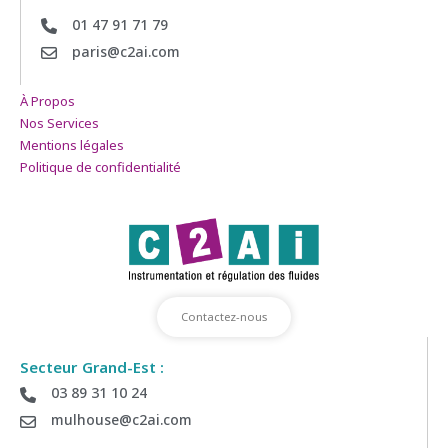
01 47 91 71 79
paris@c2ai.com
À Propos
Nos Services
Mentions légales
Politique de confidentialité
Contactez-nous
Secteur Grand-Est :
03 89 31 10 24
mulhouse@c2ai.com