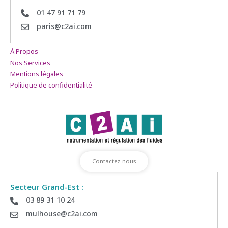
01 47 91 71 79
paris@c2ai.com
À Propos
Nos Services
Mentions légales
Politique de confidentialité
Contactez-nous
Secteur Grand-Est :
03 89 31 10 24
mulhouse@c2ai.com