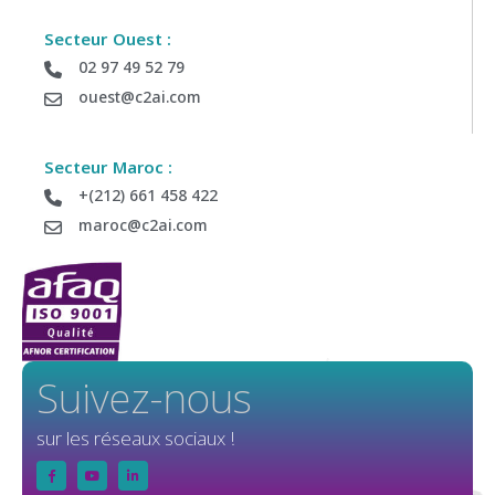
Secteur Ouest :
02 97 49 52 79
ouest@c2ai.com
Secteur Maroc :
+(212) 661 458 422
maroc@c2ai.com
Suivez-nous
sur les réseaux sociaux !