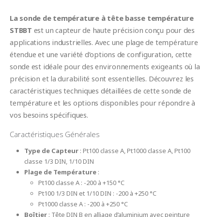
La sonde de température à tête basse température
STBBT
est un capteur de haute précision conçu pour des
applications industrielles. Avec une plage de température
étendue et une variété d’options de configuration, cette
sonde est idéale pour des environnements exigeants où la
précision et la durabilité sont essentielles. Découvrez les
caractéristiques techniques détaillées de cette sonde de
température et les options disponibles pour répondre à
vos besoins spécifiques.
Caractéristiques Générales
Type de Capteur
: Pt100 classe A, Pt1000 classe A, Pt100
classe 1/3 DIN, 1/10 DIN
Plage de Température
:
Pt100 classe A : -200 à +150 °C
Pt100 1/3 DIN et 1/10 DIN : -200 à +250 °C
Pt1000 classe A : -200 à +250 °C
Boîtier
: Tête DIN B en alliage d’aluminium avec peinture