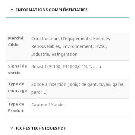
INFORMATIONS COMPLÉMENTAIRES
Marché
Constructeurs D'équipements, Energies
Cible
Renouvelables, Environnement, HVAC,
Industrie, Refrigeration
Signal de
Résistif (Pt100, Pt1000,CTN, Ni, …)
sortie
Type de
Sonde à insertion ( doigt de gant, tuyau, gaine,
montage
paroi …)
Type de
Capteur / Sonde
Produit
FICHES TECHNIQUES PDF