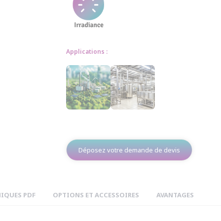
Applications :
Déposez votre demande de devis
NIQUES PDF
OPTIONS ET ACCESSOIRES
AVANTAGES