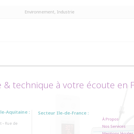
Environnement, Industrie
& technique à votre écoute en Fr
e-Aquitaine :
Secteur Ile-de-France :
À Propos
t – Rue de
Nos Services
Mentions légales