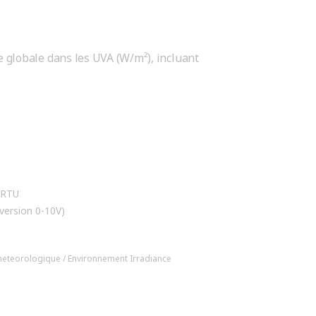
 globale dans les UVA (W/m²), incluant
-RTU
 version 0-10V)
meteorologique / Environnement
Irradiance