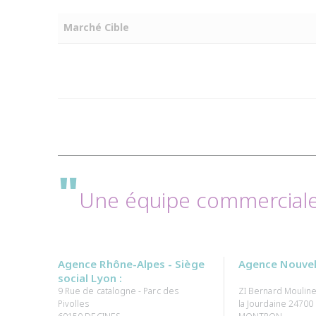
Marché Cible
"
Une équipe commerciale 
Agence Rhône-Alpes - Siège
Agence Nouvell
social Lyon :
9 Rue de catalogne - Parc des
ZI Bernard Mouline
Pivolles
la Jourdaine 24700