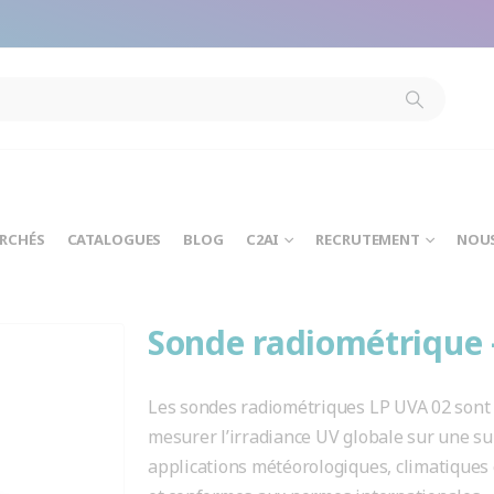
modal-check
ARCHÉS
CATALOGUES
BLOG
C2AI
RECRUTEMENT
NOU
Sonde radiométrique
Les sondes radiométriques LP UVA 02 sont 
mesurer l’irradiance UV globale sur une sur
applications météorologiques, climatiques 