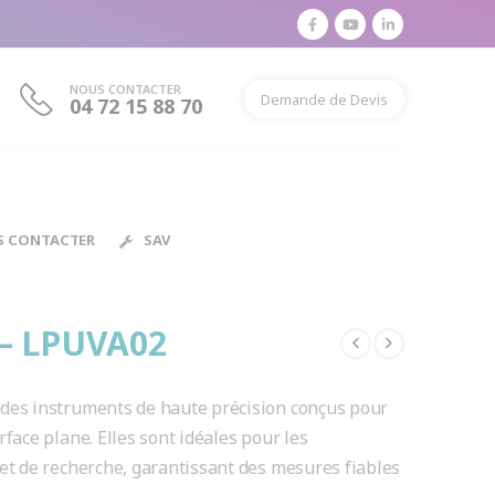
NOUS CONTACTER
Demande de Devis
04 72 15 88 70
S CONTACTER
SAV
 – LPUVA02
des instruments de haute précision conçus pour
face plane. Elles sont idéales pour les
et de recherche, garantissant des mesures fiables