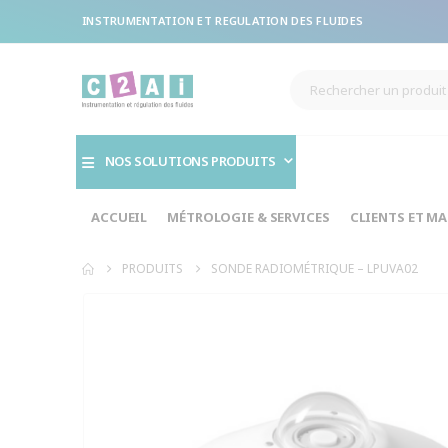
INSTRUMENTATION ET REGULATION DES FLUIDES
NOS SOLUTIONS PRODUITS
ACCUEIL
MÉTROLOGIE & SERVICES
CLIENTS ET M
PRODUITS
SONDE RADIOMÉTRIQUE – LPUVA02