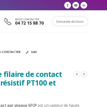
NOUS CONTACTER
Demande de Devis
04 72 15 88 70
S CONTACTER
SAV
filaire de contact
résistif PT100 et
tact par plaque SFCP
est un capteur de haute