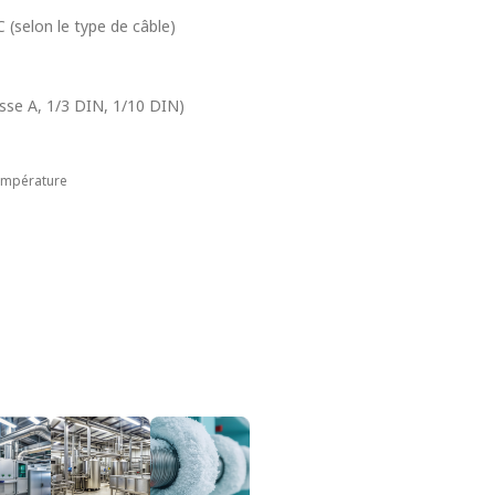
C (selon le type de câble)
asse A, 1/3 DIN, 1/10 DIN)
mpérature