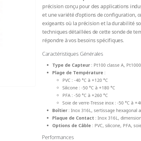
précision conçu pour des applications indu
et une variété d’options de configuration,
exigeants où la précision et la durabilité s
techniques détaillées de cette sonde de te
répondre à vos besoins spécifiques.
Caractéristiques Générales
Type de Capteur
: Pt100 classe A, Pt1000
Plage de Température
:
PVC : -40 °C à +120 °C
Silicone : -50 °C à +180 °C
PFA : -50 °C à +260 °C
Soie de verre-Tresse inox : -50 °C à +4
Boîtier
: Inox 316L, sertissage hexagonal 
Plaque de Contact
: Inox 316L, dimensio
Options de Câble
: PVC, silicone, PFA, soi
Performances