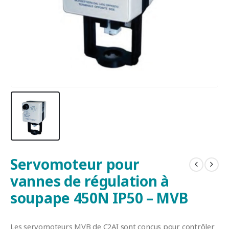
Servomoteur pour
vannes de régulation à
soupape 450N IP50 – MVB
Les servomoteurs MVB de C2AI sont conçus pour contrôler