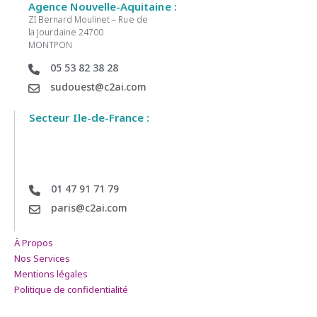
Agence Nouvelle-Aquitaine :
ZI Bernard Moulinet – Rue de
la Jourdaine 24700
MONTPON
05 53 82 38 28
sudouest@c2ai.com
Secteur Ile-de-France :
01 47 91 71 79
paris@c2ai.com
À Propos
Nos Services
Mentions légales
Politique de confidentialité