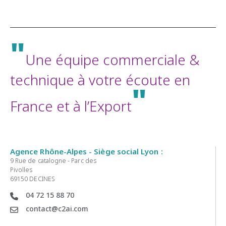
"
Une équipe commerciale &
technique à votre écoute en
"
France et à l’Export
Agence Rhône-Alpes - Siège social Lyon :
9 Rue de catalogne - Parc des
Pivolles
69150 DECINES
04 72 15 88 70
contact@c2ai.com