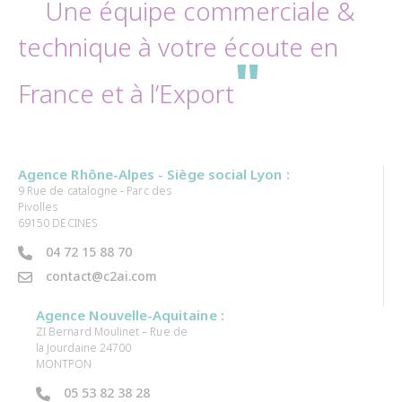
Une équipe commerciale &
technique à votre écoute en
"
France et à l’Export
Agence Rhône-Alpes - Siège social Lyon :
9 Rue de catalogne - Parc des
Pivolles
69150 DECINES
04 72 15 88 70
contact@c2ai.com
Agence Nouvelle-Aquitaine :
ZI Bernard Moulinet – Rue de
la Jourdaine 24700
MONTPON
05 53 82 38 28