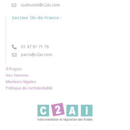
sudouest@c2ai.com
Secteur Ile-de-France :
01 47 91 71 79
paris@c2ai.com
À Propos
Nos Services
Mentions légales
Politique de confidentialité