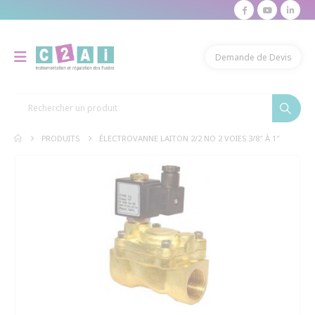
modal-check
Demande de Devis
PRODUITS
ÉLECTROVANNE LAITON 2/2 NO 2 VOIES 3/8″ À 1″