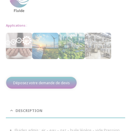
Applications :
Déposez votre demande de devis
DESCRIPTION
Fluides admis : air – eau – gaz – huile légère – vide Pression