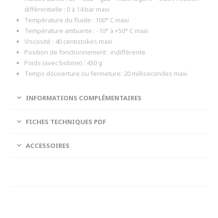
différentielle : 0 à 14 bar maxi
Température du fluide : 100° C maxi
Température ambiante : -10° à +50° C maxi
Viscosité : 40 centistokes maxi
Position de fonctionnement : indifférente
Poids (avec bobine) : 430 g
Temps douverture ou fermeture: 20 millisecondes maxi
INFORMATIONS COMPLÉMENTAIRES
FICHES TECHNIQUES PDF
ACCESSOIRES