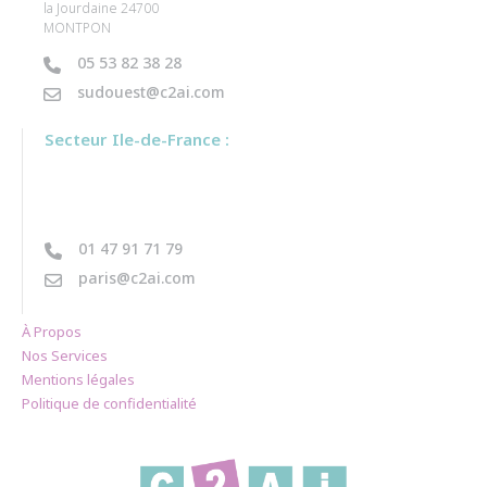
la Jourdaine 24700
MONTPON
05 53 82 38 28
sudouest@c2ai.com
Secteur Ile-de-France :
01 47 91 71 79
paris@c2ai.com
À Propos
Nos Services
Mentions légales
Politique de confidentialité