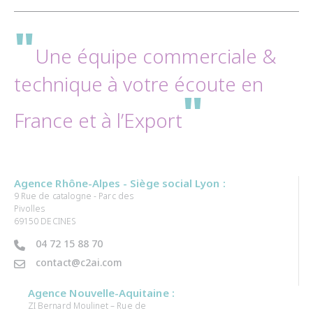
"
Une équipe commerciale &
technique à votre écoute en
"
France et à l’Export
Agence Rhône-Alpes - Siège social Lyon :
9 Rue de catalogne - Parc des
Pivolles
69150 DECINES
04 72 15 88 70
contact@c2ai.com
Agence Nouvelle-Aquitaine :
ZI Bernard Moulinet – Rue de