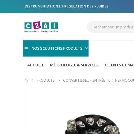
INSTRUMENTATION ET REGULATION DES FLUIDES
NOS SOLUTIONS PRODUITS
ACCUEIL
MÉTROLOGIE & SERVICES
CLIENTS ET M
PRODUITS
CONVERTISSEUR ENTRÉE TC (THERMOCOU