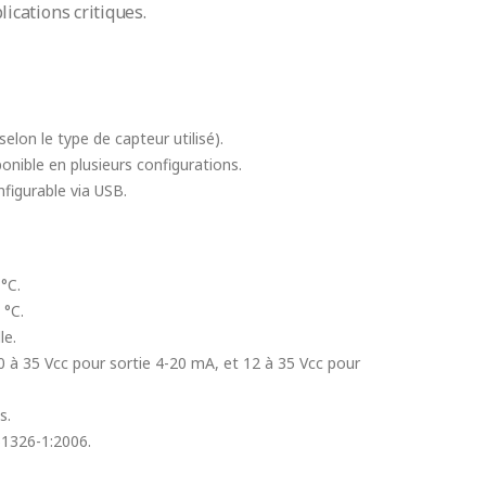
lications critiques.
selon le type de capteur utilisé).
onible en plusieurs configurations.
figurable via USB.
°C.
 °C.
le.
0 à 35 Vcc pour sortie 4-20 mA, et 12 à 35 Vcc pour
s.
61326-1:2006.