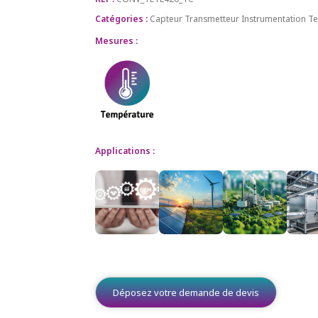
Catégories :
Capteur Transmetteur
Instrumentation
Te
Mesures :
Applications :
Déposez votre demande de devis