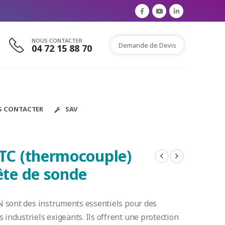
NOUS CONTACTER
Demande de Devis
04 72 15 88 70
S CONTACTER
SAV
 TC (thermocouple)
ête de sonde
N sont des instruments essentiels pour des
ndustriels exigeants. Ils offrent une protection