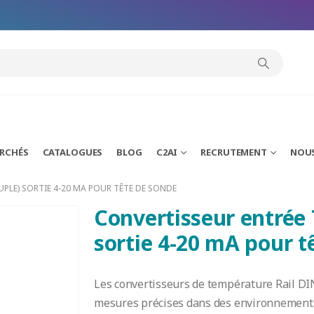
modal-check
ARCHÉS
CATALOGUES
BLOG
C2AI
RECRUTEMENT
NOU
PLE) SORTIE 4-20 MA POUR TÊTE DE SONDE
Convertisseur entrée
sortie 4-20 mA pour t
Les convertisseurs de température Rail DI
mesures précises dans des environnements i