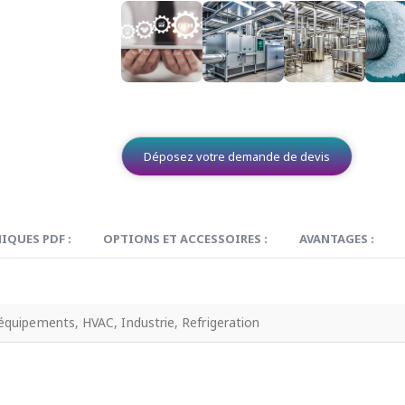
Déposez votre demande de devis
IQUES PDF :
OPTIONS ET ACCESSOIRES :
AVANTAGES :
équipements, HVAC, Industrie, Refrigeration