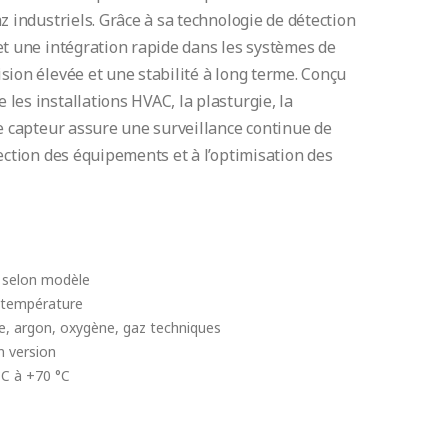
z industriels. Grâce à sa technologie de détection
et une intégration rapide dans les systèmes de
sion élevée et une stabilité à long terme. Conçu
les installations HVAC, la plasturgie, la
ce capteur assure une surveillance continue de
tection des équipements et à l’optimisation des
d selon modèle
e température
e, argon, oxygène, gaz techniques
n version
°C à +70 °C