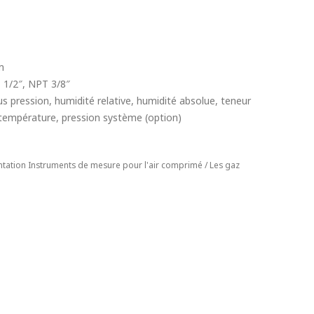
m
 1/2″, NPT 3/8″
us pression, humidité relative, humidité absolue, teneur
, température, pression système (option)
ntation
Instruments de mesure pour l'air comprimé / Les gaz