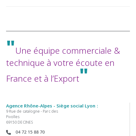
"
Une équipe commerciale &
technique à votre écoute en
"
France et à l’Export
Agence Rhône-Alpes - Siège social Lyon :
9 Rue de catalogne - Parc des
Pivolles
69150 DECINES
04 72 15 88 70