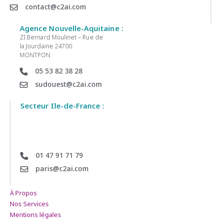
contact@c2ai.com
Agence Nouvelle-Aquitaine :
ZI Bernard Moulinet – Rue de
la Jourdaine 24700
MONTPON
05 53 82 38 28
sudouest@c2ai.com
Secteur Ile-de-France :
01 47 91 71 79
paris@c2ai.com
À Propos
Nos Services
Mentions légales