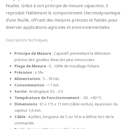
feuilles. Grâce à son principe de mesure capacitive, il
reproduit fidèlement le comportement thermodynamique
d’une feuille, offrant des mesures précises et fiables pour
diverses applications agricoles et environnementales.
Descriptions Techniques
Principe de Mesure
: Capacitif, permettant la détection
précise des gouttes d’eau les plus minuscules.
Plage de Mesure
: 0…100% de mouillage foliaire.
Précision
: ± 5%.
Alimentation
: 5…18 Vdc.
Consommation
: < 1 mA.
Sortie
: Analogique 0,5…3 V.
Température de Fonctionnement
: -30…+60 °C.
Dimensions
: 61 x 115 x 11 mm (câble exclus), épaisseur du
capteur 1,6 mm.
Câble
: 4-pôles, longueur de 5 ou 10 m à définir lors de la
commande.