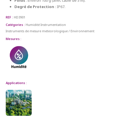
Poids
: Environ 100 g (avec câble de 5 m).
Degré de Protection
: IP67.
REF :
HD3901
Catégories :
Humidité
Instrumentation
Instruments de mesure meteorologique / Environnement
Mesures :
Applications :