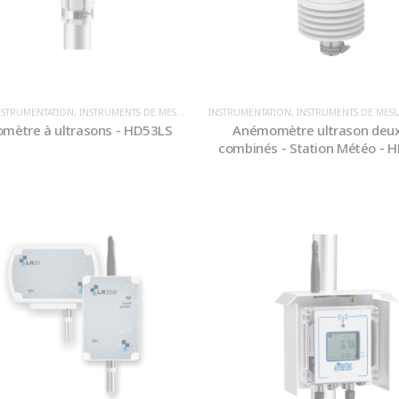
NSTRUMENTATION
,
INSTRUMENTS DE MESURE METEOROLOGIQUE / ENVIRONNEMENT
INSTRUMENTATION
,
INSTRUMENTS DE MESURE METEOROLOGIQU
,
PRE
mètre à ultrasons - HD53LS
Anémomètre ultrason deux
combinés - Station Météo - 