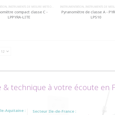
ATION
,
INSTRUMENTS DE MESURE METEOROLOGIQUE / ENVIRONNEMENT
INSTRUMENTATION
,
INSTRUMENTS DE MESURE METEOROLOGIQU
,
IRRADIANCE
omètre compact classe C -
Pyranomètre de classe A - PY
LPPYRA-LITE
LPS10
& technique à votre écoute en Fr
e-Aquitaine :
Secteur Ile-de-France :