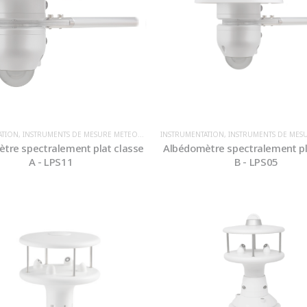
ATION
,
INSTRUMENTS DE MESURE METEOROLOGIQUE / ENVIRONNEMENT
INSTRUMENTATION
,
INSTRUMENTS DE MESURE METEOROLOGIQU
,
IRRADIANCE
tre spectralement plat classe
Albédomètre spectralement pl
A - LPS11
B - LPS05