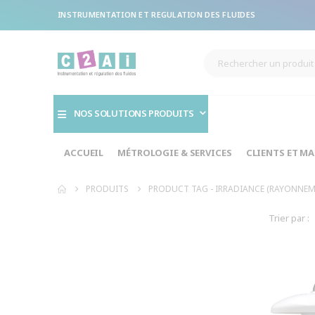
INSTRUMENTATION ET REGULATION DES FLUIDES
NOS SOLUTIONS PRODUITS
ACCUEIL
MÉTROLOGIE & SERVICES
CLIENTS ET M
PRODUITS
PRODUCT TAG -
IRRADIANCE (RAYONNEM
Trier par :