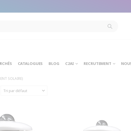
modal-check
ARCHÉS
CATALOGUES
BLOG
C2AI
RECRUTEMENT
NOU
ENT SOLAIRE)