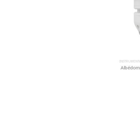
INSTRUMENT
Albédomè