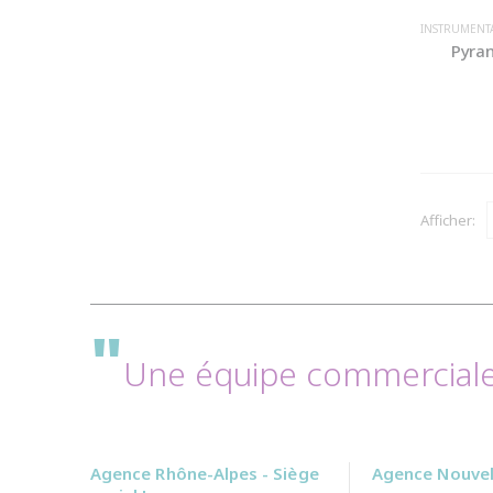
INSTRUMENT
Pyran
Afficher:
"
Une équipe commerciale 
Agence Rhône-Alpes - Siège
Agence Nouvell