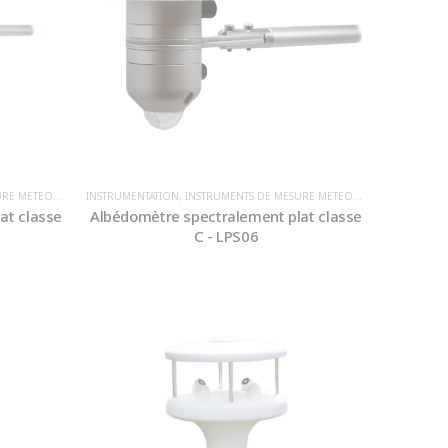
E / ENVIRONNEMENT
INSTRUMENTATION
,
INSTRUMENTS DE MESURE METEOROLOGIQUE / ENVIRONNEMENT
,
IRRADIANCE
at classe
Albédomètre spectralement plat classe
C - LPS06