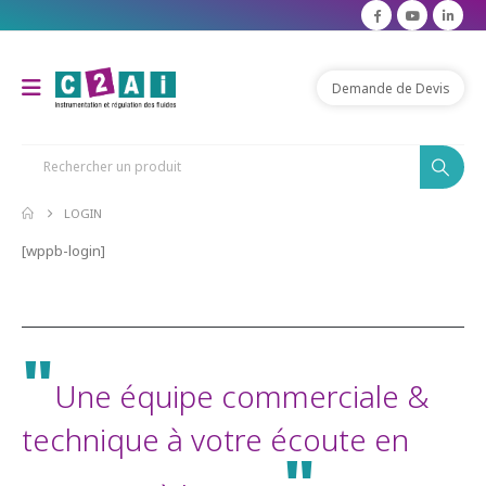
Demande de Devis
LOGIN
[wppb-login]
"
Une équipe commerciale &
technique à votre écoute en
"