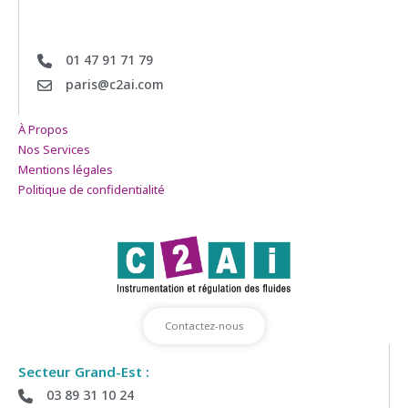
01 47 91 71 79
paris@c2ai.com
À Propos
Nos Services
Mentions légales
Politique de confidentialité
Contactez-nous
Secteur Grand-Est :
03 89 31 10 24