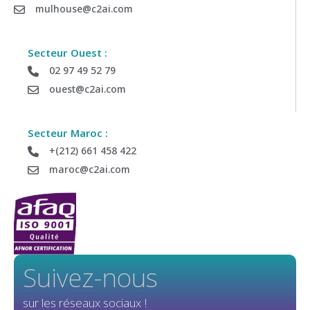
mulhouse@c2ai.com
Secteur Ouest :
02 97 49 52 79
ouest@c2ai.com
Secteur Maroc :
+(212) 661 458 422
maroc@c2ai.com
Suivez-nous
sur les réseaux sociaux !