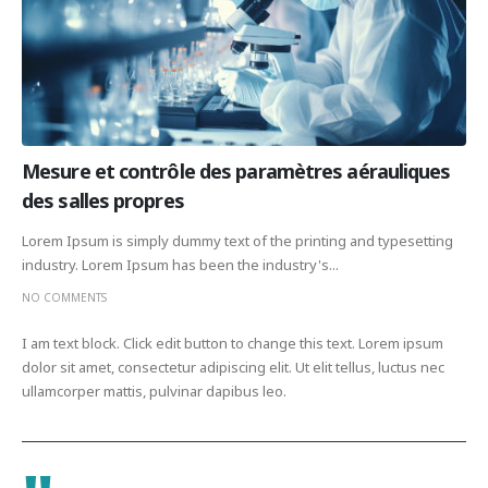
Mesure et contrôle des paramètres aérauliques
des salles propres
Lorem Ipsum is simply dummy text of the printing and typesetting
industry. Lorem Ipsum has been the industry's...
NO COMMENTS
I am text block. Click edit button to change this text. Lorem ipsum
dolor sit amet, consectetur adipiscing elit. Ut elit tellus, luctus nec
ullamcorper mattis, pulvinar dapibus leo.