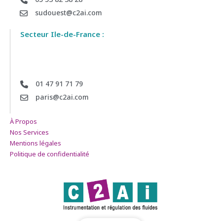
sudouest@c2ai.com
Secteur Ile-de-France :
01 47 91 71 79
paris@c2ai.com
À Propos
Nos Services
Mentions légales
Politique de confidentialité