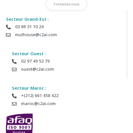
Contactez-nous
Secteur Grand-Est :
03 89 31 10 24
mulhouse@c2ai.com
Secteur Ouest :
02 97 49 52 79
ouest@c2ai.com
Secteur Maroc :
+(212) 661 458 422
maroc@c2ai.com