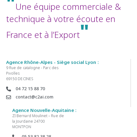
"
Une équipe commerciale &
technique à votre écoute en
"
France et à l’Export
Agence Rhône-Alpes - Siège social Lyon :
9 Rue de catalogne - Parc des
Pivolles
69150 DECINES
04 72 15 88 70
contact@c2ai.com
Agence Nouvelle-Aquitaine :
ZI Bernard Moulinet – Rue de
la Jourdaine 24700
MONTPON
05 53 82 38 28