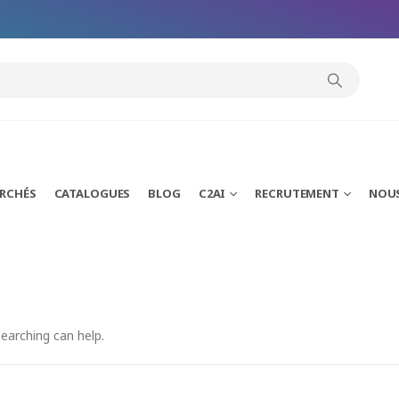
ARCHÉS
CATALOGUES
BLOG
C2AI
RECRUTEMENT
NOU
searching can help.