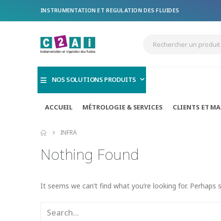
INSTRUMENTATION ET REGULATION DES FLUIDES
NOS SOLUTIONS PRODUITS
ACCUEIL
MÉTROLOGIE & SERVICES
CLIENTS ET M
INFRA
Nothing Found
It seems we can’t find what you’re looking for. Perhaps 