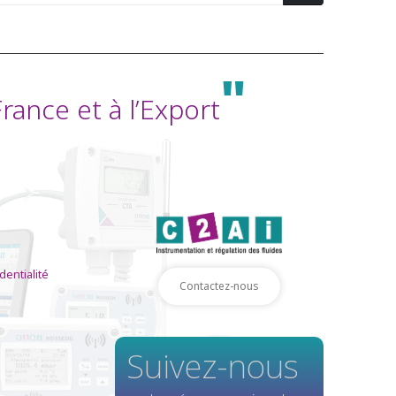
"
ance et à l’Export
dentialité
Contactez-nous
Suivez-nous