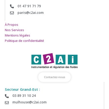
01 47 91 71 79
paris@c2ai.com
À Propos
Nos Services
Mentions légales
Politique de confidentialité
Contactez-nous
Secteur Grand-Est :
03 89 31 10 24
mulhouse@c2ai.com