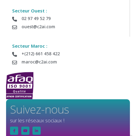
Secteur Ouest :
02 97 49 52 79
ouest@c2ai.com
Secteur Maroc :
+(212) 661 458 422
maroc@c2ai.com
Suivez-nous
sur les réseaux sociaux !