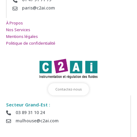
paris@c2ai.com
À Propos
Nos Services
Mentions légales
Politique de confidentialité
Contactez-nous
Secteur Grand-Est :
03 89 31 10 24
mulhouse@c2ai.com