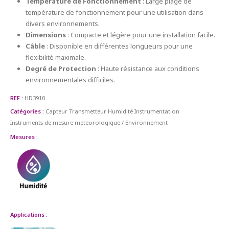
Température de Fonctionnement
: Large plage de
température de fonctionnement pour une utilisation dans
divers environnements.
Dimensions
: Compacte et légère pour une installation facile.
Câble
: Disponible en différentes longueurs pour une
flexibilité maximale.
Degré de Protection
: Haute résistance aux conditions
environnementales difficiles.
REF :
HD3910
Catégories :
Capteur Transmetteur
Humidité
Instrumentation
Instruments de mesure meteorologique / Environnement
Mesures :
Applications :