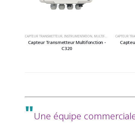
CAPTEUR TRANSMETTEUR
,
INSTRUMENTATION
,
MULTIFONCTION
CAPTEUR TR
,
PRESSION
Capteur Transmetteur Multifonction -
Capteu
C320
"
Une équipe commerciale 