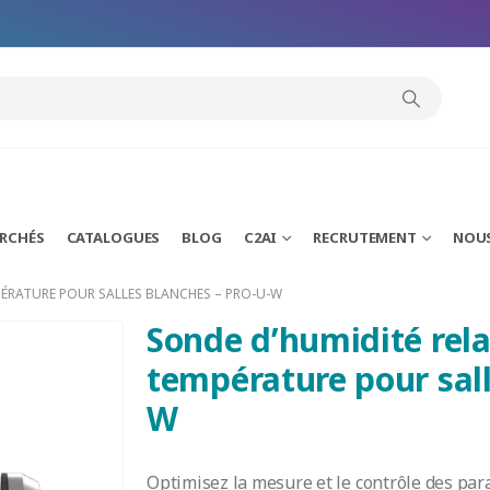
modal-check
ARCHÉS
CATALOGUES
BLOG
C2AI
RECRUTEMENT
NOU
PÉRATURE POUR SALLES BLANCHES – PRO-U-W
Sonde d’humidité rela
température pour sal
W
Optimisez la mesure et le contrôle des par