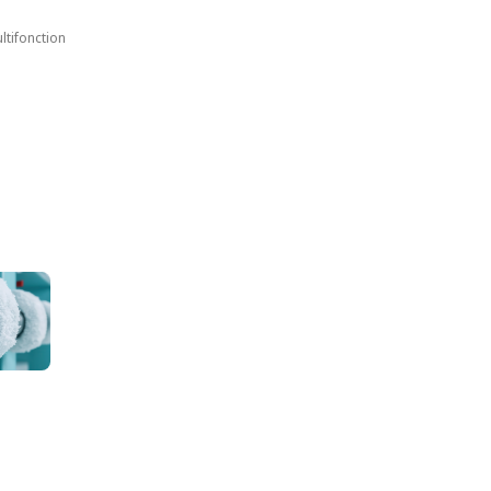
ltifonction