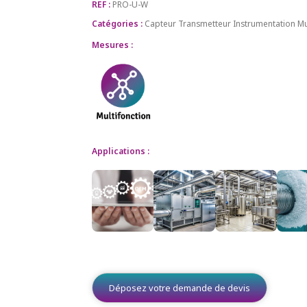
REF :
PRO-U-W
Catégories :
Capteur Transmetteur
Instrumentation
Mu
Mesures :
Applications :
Déposez votre demande de devis