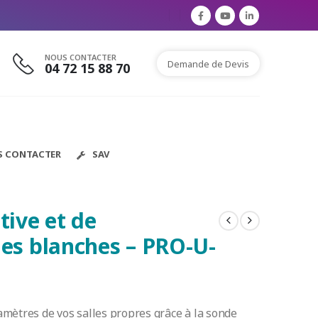
NOUS CONTACTER
Demande de Devis
04 72 15 88 70
S CONTACTER
SAV
tive et de
les blanches – PRO-U-
amètres de vos salles propres grâce à la sonde