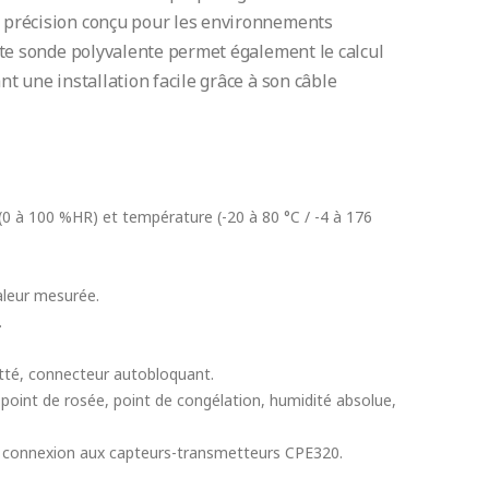
 précision conçu pour les environnements
tte sonde polyvalente permet également le calcul
t une installation facile grâce à son câble
(0 à 100 %HR) et température (-20 à 80 °C / -4 à 176
aleur mesurée.
.
ritté, connecteur autobloquant.
oint de rosée, point de congélation, humidité absolue,
connexion aux capteurs-transmetteurs CPE320.