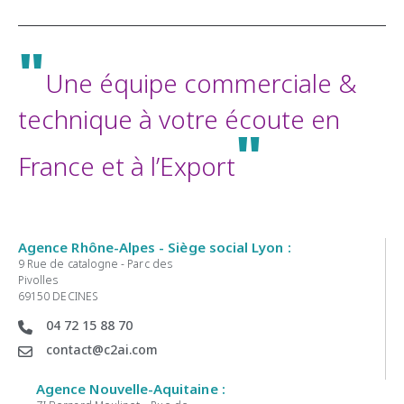
"
Une équipe commerciale &
technique à votre écoute en
"
France et à l’Export
Agence Rhône-Alpes - Siège social Lyon :
9 Rue de catalogne - Parc des
Pivolles
69150 DECINES
04 72 15 88 70
contact@c2ai.com
Agence Nouvelle-Aquitaine :