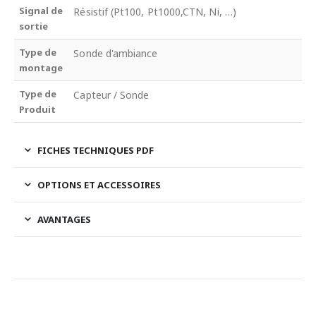
Signal de
Résistif (Pt100, Pt1000,CTN, Ni, …)
sortie
Type de
Sonde d'ambiance
montage
Type de
Capteur / Sonde
Produit
FICHES TECHNIQUES PDF
OPTIONS ET ACCESSOIRES
AVANTAGES