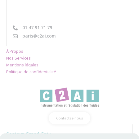
01 47 91 71 79
paris@c2ai.com
À Propos
Nos Services
Mentions légales
Politique de confidentialité
Contactez-nous
Secteur Grand-Est :