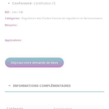
Conformité
: Certification CE
REF :
244 / 248
Catégories :
Regulation des Fluides
Vannes de régulation et Servomoteurs
Mesures :
Applications :
Déposez votre demande de devis
INFORMATIONS COMPLÉMENTAIRES
Catégorie
Accessoires