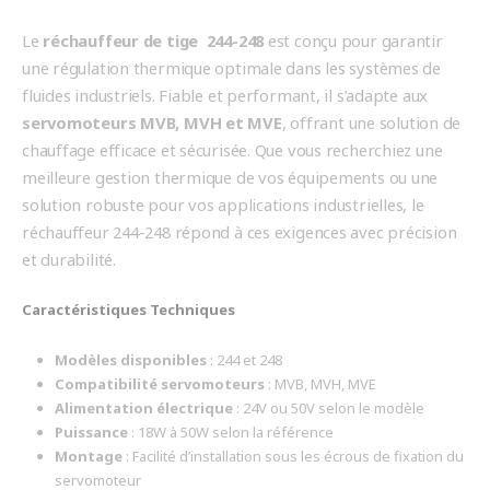
Le
réchauffeur de tige 244-248
est conçu pour garantir
une régulation thermique optimale dans les systèmes de
fluides industriels. Fiable et performant, il s’adapte aux
servomoteurs MVB, MVH et MVE
, offrant une solution de
chauffage efficace et sécurisée. Que vous recherchiez une
meilleure gestion thermique de vos équipements ou une
solution robuste pour vos applications industrielles, le
réchauffeur 244-248 répond à ces exigences avec précision
et durabilité.
Caractéristiques Techniques
Modèles disponibles
: 244 et 248
Compatibilité servomoteurs
: MVB, MVH, MVE
Alimentation électrique
: 24V ou 50V selon le modèle
Puissance
: 18W à 50W selon la référence
Montage
: Facilité d’installation sous les écrous de fixation du
servomoteur