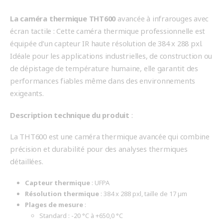
La caméra thermique THT600
avancée à infrarouges avec
écran tactile : Cette caméra thermique professionnelle est
équipée d’un capteur IR haute résolution de 384 x 288 pxl.
Idéale pour les applications industrielles, de construction ou
de dépistage de température humaine, elle garantit des
performances fiables même dans des environnements
exigeants.
Description technique du produit
:
La THT600 est une caméra thermique avancée qui combine
précision et durabilité pour des analyses thermiques
détaillées.
Capteur thermique
: UFPA
Résolution thermique
: 384 x 288 pxl, taille de 17 µm
Plages de mesure
:
Standard : -20 °C à +650,0 °C