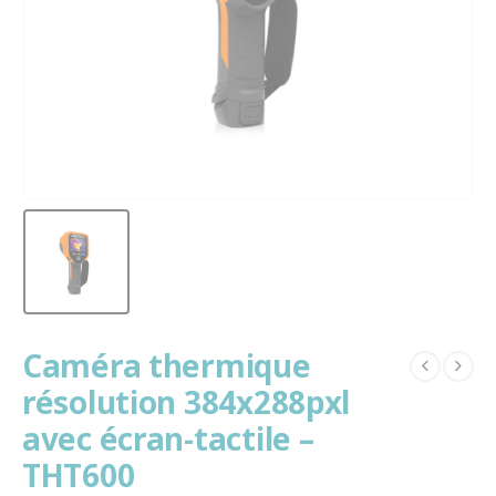
Caméra thermique
résolution 384x288pxl
avec écran-tactile –
THT600