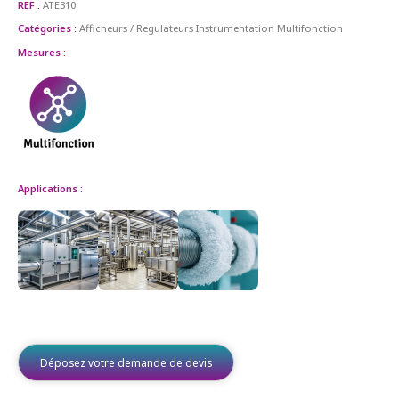
REF :
ATE310
Catégories :
Afficheurs / Regulateurs
Instrumentation
Multifonction
Mesures :
Applications :
Déposez votre demande de devis