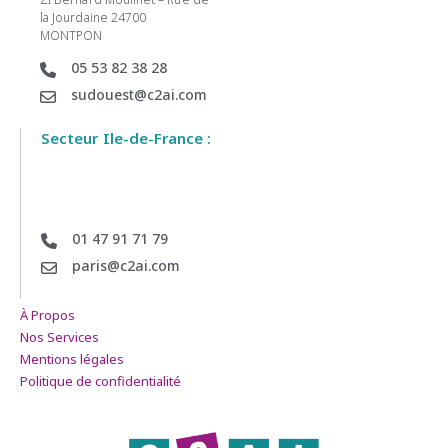
la Jourdaine 24700
MONTPON
05 53 82 38 28
sudouest@c2ai.com
Secteur Ile-de-France :
01 47 91 71 79
paris@c2ai.com
À Propos
Nos Services
Mentions légales
Politique de confidentialité