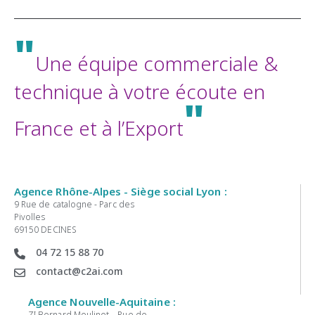
"
Une équipe commerciale &
technique à votre écoute en
"
France et à l’Export
Agence Rhône-Alpes - Siège social Lyon :
9 Rue de catalogne - Parc des
Pivolles
69150 DECINES
04 72 15 88 70
contact@c2ai.com
Agence Nouvelle-Aquitaine :
ZI Bernard Moulinet – Rue de