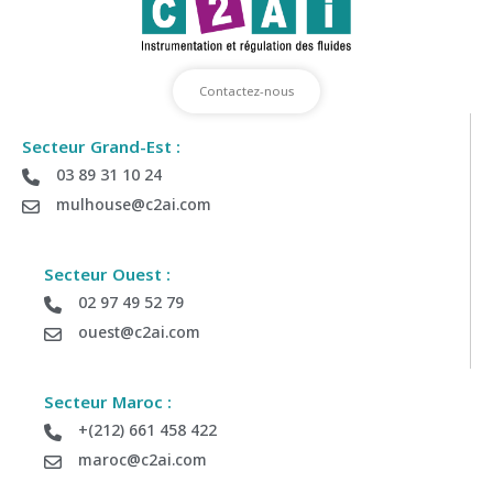
Contactez-nous
Secteur Grand-Est :
03 89 31 10 24
mulhouse@c2ai.com
Secteur Ouest :
02 97 49 52 79
ouest@c2ai.com
Secteur Maroc :
+(212) 661 458 422
maroc@c2ai.com