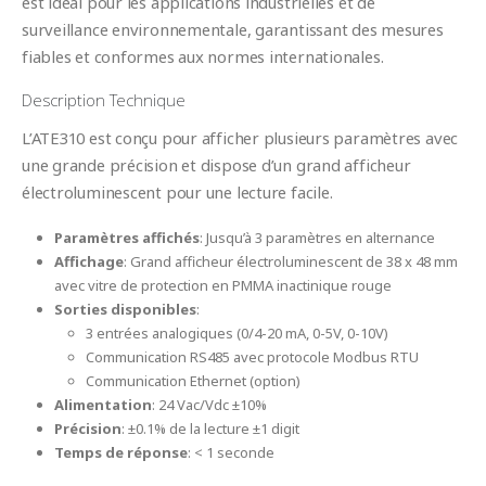
est idéal pour les applications industrielles et de
surveillance environnementale, garantissant des mesures
fiables et conformes aux normes internationales.
Description Technique
L’ATE310 est conçu pour afficher plusieurs paramètres avec
une grande précision et dispose d’un grand afficheur
électroluminescent pour une lecture facile.
Paramètres affichés
: Jusqu’à 3 paramètres en alternance
Affichage
: Grand afficheur électroluminescent de 38 x 48 mm
avec vitre de protection en PMMA inactinique rouge
Sorties disponibles
:
3 entrées analogiques (0/4-20 mA, 0-5V, 0-10V)
Communication RS485 avec protocole Modbus RTU
Communication Ethernet (option)
Alimentation
: 24 Vac/Vdc ±10%
Précision
: ±0.1% de la lecture ±1 digit
Temps de réponse
: < 1 seconde