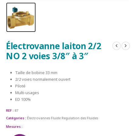
Électrovanne laiton 2/2
NO 2 voies 3/8″ à 3″
Taille de bobine 33 mm
2/2 voies normalement ouvert
Piloté
Multi-usages
ED 100%
REF :
87
Catégories :
Électrovannes
Fluide
Regulation des Fluides
Mesures :